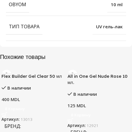
OBYOM
10 ml
ТИП ТОВАРА
UV гель-лак
Похожие товары
Flex Builder Gel Clear 50 мл
All in One Gel Nude Rose 10
мл.
В наличии
В наличии
400
MDL
125
MDL
В Корзину
В Корзину
Артикул:
13013
БРЕНД
Артикул:
12921