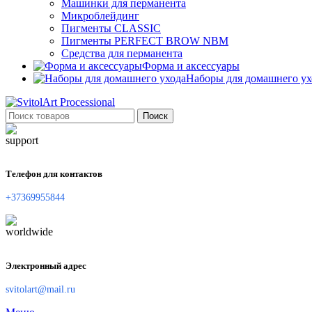
Машинки для перманента
Микроблейдинг
Пигменты CLASSIC
Пигменты PERFECT BROW NBM
Средства для перманента
Форма и аксессуары
Наборы для домашнего ух
Поиск
Телефон для контактов
+37369955844
Электронный адрес
svitolart@mail.ru