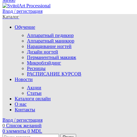
Меню
Вход / регистрация
Каталог
Обучение
Аппаратный педикюр
Аппаратный маникюр
Наращивание ногтей
Дизайн ногтей
Перманентный макияж
Микроблэйдинг
Ресницы
РАСПИСАНИЕ КУРСОВ
Новости
Акции
Статьи
Каталоги онлайн
О нас
Контакты
Вход / регистрация
0
Список желаний
0
элементы
0
MDL