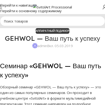
Перейти к навигации
Перейти к основному содержимому
АППАРАТНЫЙ ПЕДИКЮР
GEHWOL — Ваш путь к успеху
admin
Вкл. 05.03.2019
Семинар «GEHWOL — Ваш путь
к успеху»
Обзорный семинар «GEHWOL — Ваш путь к успеху» — это
один из самых популярных семинаров. Он проходит в
учебном центре «SvitolArt» в формате мультимедийной
презентации. Этот семинар направлен на подробное