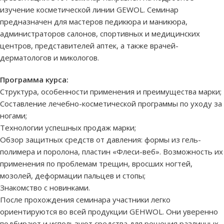
изучение косметической линии GEWOL. Семинар
предназначен для мастеров педикюра и маникюра,
администраторов салонов, спортивных и медицинских
центров, представителей аптек, а также врачей-
дерматологов и микологов.
Программа курса:
Структура, особенности применения и преимущества марки;
Составление лечебно-косметической программы по уходу за
ногами;
Технологии успешных продаж марки;
Обзор защитных средств от давления: формы из гель-
полимера и поролона, пластин «Флеси-веб». Возможность их
применения по проблемам трещин, вросших ногтей,
мозолей, деформации пальцев и стопы;
Знакомство с новинками.
После прохождения семинара участники легко
ориентируются во всей продукции GEHWOL. Они уверенно
подбирают и используют средства для решения различных