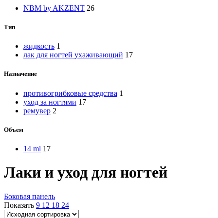
NBM by AKZENT
26
Тип
жидкость
1
лак для ногтей ухаживающий
17
Назначение
противогрибковые средства
1
уход за ногтями
17
ремувер
2
Объем
14 ml
17
Лаки и уход для ногтей
Боковая панель
Показать
9
12
18
24