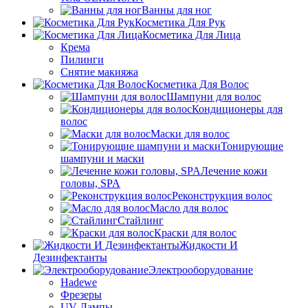
Ванны для ног
Косметика Для Рук
Косметика Для Лица
Крема
Пилинги
Снятие макияжа
Косметика Для Волос
Шампуни для волос
Кондиционеры для
волос
Маски для волос
Тонирующие
шампуни и маски
Лечение кожи
головы, SPA
Реконструкция волос
Масло для волос
Стайлинг
Краски для волос
Жидкости И
Дезинфектанты
Электрооборудование
Hadewe
Фрезеры
UV Лампы