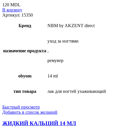
120
MDL
В корзину
Артикул:
15350
Бренд
NBM by AKZENT direct
уход за ногтями
назначение продукта
,
ремувер
obyom
14 ml
тип товара
лак для ногтей ухаживающий
Быстрый просмотр
Добавить в список желаний
ЖИДКИЙ КАЛЬЦИЙ 14 МЛ