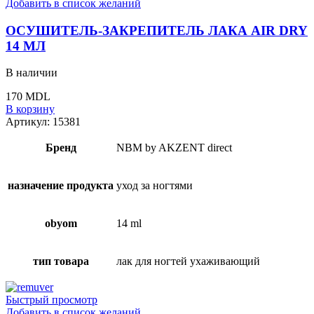
Добавить в список желаний
ОСУШИТЕЛЬ-ЗАКРЕПИТЕЛЬ ЛАКА AIR DRY
14 МЛ
В наличии
170
MDL
В корзину
Артикул:
15381
Бренд
NBM by AKZENT direct
назначение продукта
уход за ногтями
obyom
14 ml
тип товара
лак для ногтей ухаживающий
Быстрый просмотр
Добавить в список желаний