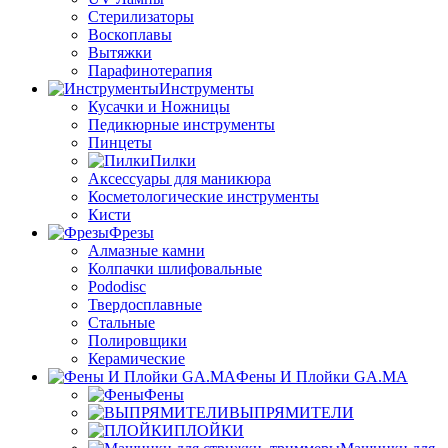
Стерилизаторы
Воскоплавы
Вытяжки
Парафинотерапия
Инструменты
Кусачки и Ножницы
Педикюрные инструменты
Пинцеты
Пилки
Аксессуары для маникюра
Косметологические инструменты
Кисти
Фрезы
Алмазные камни
Колпачки шлифовальные
Pododisc
Твердосплавные
Стальные
Полировщики
Керамические
Фены И Плойки GA.MA
Фены
ВЫПРЯМИТЕЛИ
ПЛОЙКИ