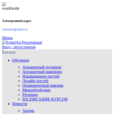
Электронный адрес
svitolart@mail.ru
Меню
Вход / регистрация
Каталог
Обучение
Аппаратный педикюр
Аппаратный маникюр
Наращивание ногтей
Дизайн ногтей
Перманентный макияж
Микроблэйдинг
Ресницы
РАСПИСАНИЕ КУРСОВ
Новости
Акции