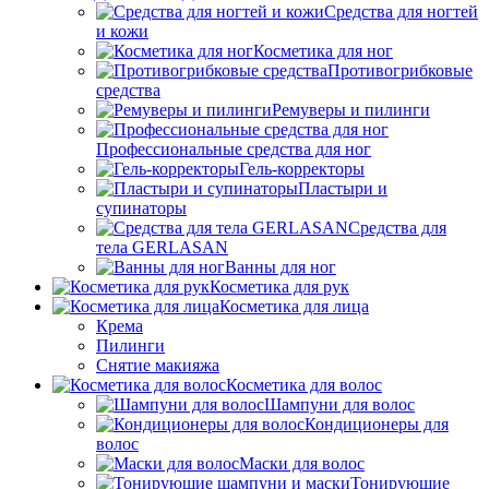
Средства для ногтей
и кожи
Косметика для ног
Противогрибковые
средства
Ремуверы и пилинги
Профессиональные средства для ног
Гель-корректоры
Пластыри и
супинаторы
Средства для
тела GERLASAN
Ванны для ног
Косметика для рук
Косметика для лица
Крема
Пилинги
Снятие макияжа
Косметика для волос
Шампуни для волос
Кондиционеры для
волос
Маски для волос
Тонирующие