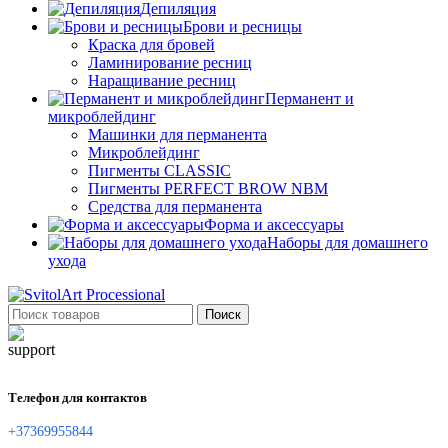
Депиляция
Брови и ресницы
Краска для бровей
Ламинирование ресниц
Наращивание ресниц
Перманент и
микроблейдинг
Машинки для перманента
Микроблейдинг
Пигменты CLASSIC
Пигменты PERFECT BROW NBM
Средства для перманента
Форма и аксессуары
Наборы для домашнего
ухода
Поиск
Телефон для контактов
+37369955844