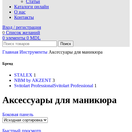
Статьи
Каталоги онлайн
О нас
Контакты
Вход / регистрация
0
Список желаний
0
элементы
0
MDL
Поиск
Главная
Инструменты
Аксессуары для маникюра
Бренд
STALEX
1
NBM by AKZENT
3
Svitolart Professional
Svitolart Professional
1
Аксессуары для маникюра
Боковая панель
Быстрый просмотр