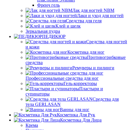
Френч гель
Лак для ногтей NBM
Лаки и уход для ногтей
Средства для геля
Клей и шелк
Зеркальная пудра
ПЕДИКЮР
Средства для ногтей
и кожи
Косметика для ног
Противогрибковые
средства
Ремуверы и пилинги
Профессиональные средства для ног
Гель-корректоры
Пластыри и
супинаторы
Средства для
тела GERLASAN
Ванны для ног
Косметика Для Рук
Косметика Для Лица
Крема