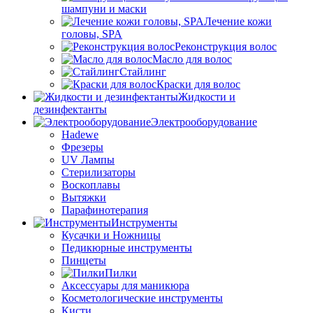
шампуни и маски
Лечение кожи
головы, SPA
Реконструкция волос
Масло для волос
Стайлинг
Краски для волос
Жидкости и
дезинфектанты
Электрооборудование
Hadewe
Фрезеры
UV Лампы
Стерилизаторы
Воскоплавы
Вытяжки
Парафинотерапия
Инструменты
Кусачки и Ножницы
Педикюрные инструменты
Пинцеты
Пилки
Аксессуары для маникюра
Косметологические инструменты
Кисти