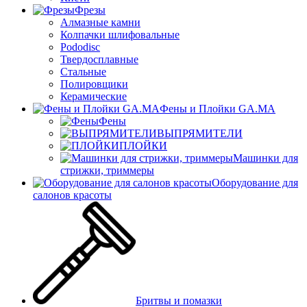
Фрезы
Алмазные камни
Колпачки шлифовальные
Pododisc
Твердосплавные
Стальные
Полировщики
Керамические
Фены и Плойки GA.MA
Фены
ВЫПРЯМИТЕЛИ
ПЛОЙКИ
Машинки для
стрижки, триммеры
Оборудование для
салонов красоты
Бритвы и помазки