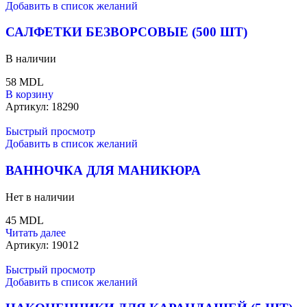
Добавить в список желаний
САЛФЕТКИ БЕЗВОРСОВЫЕ (500 ШТ)
В наличии
58
MDL
В корзину
Артикул:
18290
Быстрый просмотр
Добавить в список желаний
ВАННОЧКА ДЛЯ МАНИКЮРА
Нет в наличии
45
MDL
Читать далее
Артикул:
19012
Быстрый просмотр
Добавить в список желаний