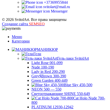
+37369955844
svitolart@mail.ru
Messenger
© 2026 SvitolArt. Все права защищены
Создание сайта
SEMSEO
Меню
Категории
МАНИКЮР
Гели
Гель-лаки SvitolArt
Light Rose 001-099
Nude 100-190
Lady in Red 200-290
Grey$Brown 300-390
Green Garden 400-449
Blue Sky 450-500
NEON 500 — 550
Светоотражающие SHINE 550-649
Cat Holo Nude 700-
800
PLATINUM 12930-12942