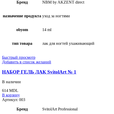
Бренд
NBM by AKZENT direct
назначение продукта
уход за ногтями
obyom
14 ml
тип товара
лак для ногтей ухаживающий
Быстрый просмотр
Добавить в список желаний
НАБОР ГЕЛЬ ЛАК SvitolArt № 1
В наличии
614
MDL
В корзину
Артикул:
003
Бренд
SvitolArt Professional