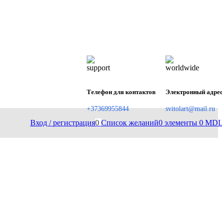
Телефон для контактов
Электронный адре
+37369955844
svitolart@mail.ru
Вход / регистрация
0
Список желаний
0
элементы
0
MD