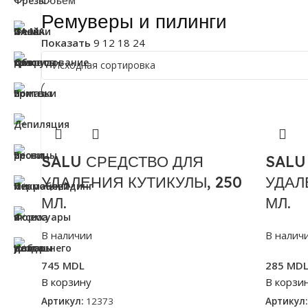
Объем
Ремуверы и пилинги
Показать
9
12
18
24
SALU СРЕДСТВО ДЛЯ
SALU
УДАЛЕНИЯ КУТИКУЛЫ, 250
УДАЛ
МЛ.
МЛ.
В наличии
В налич
745
MDL
285
MD
В корзину
В корзи
Артикул:
12373
Артикул