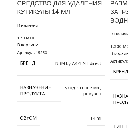
СРЕДСТВО ДЛЯ УДАЛЕНИЯ
РАЗМ
КУТИКУЛЫ 14 МЛ
ЗАГР
ВОДН
В наличии
В налич
120
MDL
В корзину
1.200
M
Артикул:
15350
В корзи
Артикул
БРЕНД
NBM by AKZENT direct
БРЕН
НАЗНАЧЕНИЕ
уход за ногтями
,
ПРОДУКТА
ремувер
НАЗН
ПРОД
OBYOM
14 ml
ТИП Т