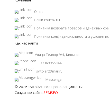
Компания
О нас
Наши контакты
Политика возврата товаров и денежных сре
Политика конфиденциальности и условия и
Как нас найти
Улица Теилор 9/4, Кишинев
+37369955844
svitolart@mail.ru
Messenger
© 2026 SvitolArt. Все права защищены
Создание сайта
SEMSEO