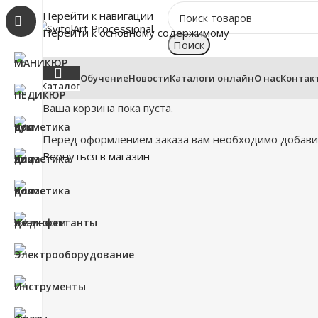
Перейти к навигации
Перейти к основному содержимому
Поиск
Обучение
Новости
Каталоги онлайн
О нас
Контак
Каталог
Ваша корзина пока пуста.
Перед оформлением заказа вам необходимо добавит
Вернуться в магазин