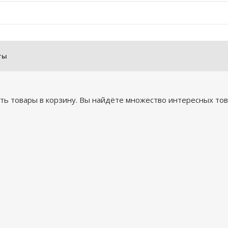
ты
ь товары в корзину. Вы найдёте множество интересных това