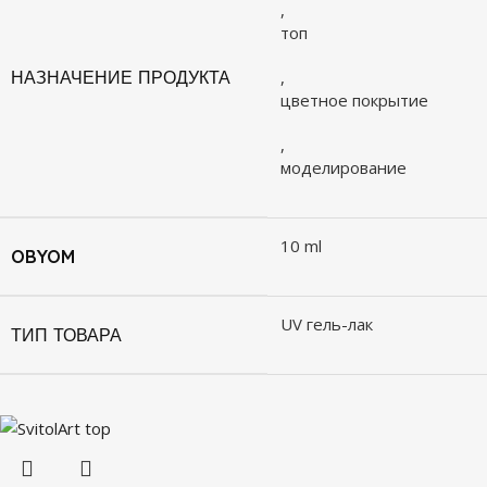
,
топ
НАЗНАЧЕНИЕ ПРОДУКТА
,
цветное покрытие
,
моделирование
10 ml
OBYOM
UV гель-лак
ТИП ТОВАРА