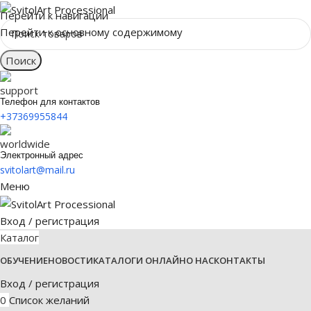
Перейти к навигации
Перейти к основному содержимому
Поиск
Телефон для контактов
+37369955844
Электронный адрес
svitolart@mail.ru
Меню
Вход / регистрация
Каталог
ОБУЧЕНИЕ
НОВОСТИ
КАТАЛОГИ ОНЛАЙН
О НАС
КОНТАКТЫ
Вход / регистрация
0
Список желаний