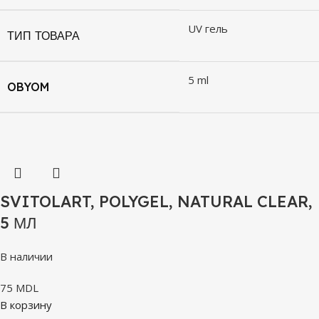
UV гель
ТИП ТОВАРА
5 ml
OBYOM
SVITOLART, POLYGEL, NATURAL CLEAR,
5 МЛ
В наличии
75
MDL
В корзину