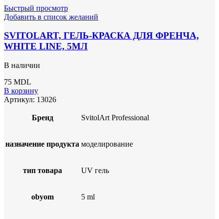
Быстрый просмотр
Добавить в список желаний
SVITOLART, ГЕЛЬ-КРАСКА ДЛЯ ФРЕНЧА,
WHITE LINE, 5МЛ
В наличии
75
MDL
В корзину
Артикул:
13026
Бренд
SvitolArt Professional
назначение продукта
моделирование
тип товара
UV гель
obyom
5 ml