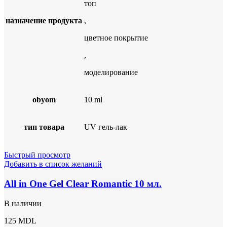
топ
назначение продукта
,
цветное покрытие
,
моделирование
obyom
10 ml
тип товара
UV гель-лак
Быстрый просмотр
Добавить в список желаний
All in One Gel Clear Romantic 10 мл.
В наличии
125
MDL