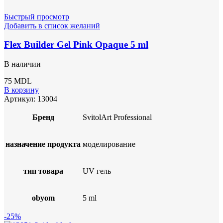
Быстрый просмотр
Добавить в список желаний
Flex Builder Gel Pink Opaque 5 ml
В наличии
75
MDL
В корзину
Артикул:
13004
Бренд
SvitolArt Professional
назначение продукта
моделирование
тип товара
UV гель
obyom
5 ml
-25%