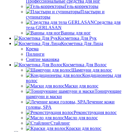
Профессиональные средства для ног
Гель-корректоры
Пластыри и
супинаторы
Средства для
тела GERLASAN
Ванны для ног
Косметика Для Рук
Косметика Для Лица
Крема
Пилинги
Снятие макияжа
Косметика Для Волос
Шампуни для волос
Кондиционеры для
волос
Маски для волос
Тонирующие
шампуни и маски
Лечение кожи
головы, SPA
Реконструкция волос
Масло для волос
Стайлинг
Краски для волос