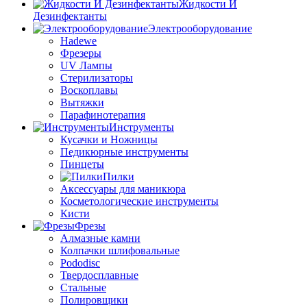
Жидкости И
Дезинфектанты
Электрооборудование
Hadewe
Фрезеры
UV Лампы
Стерилизаторы
Воскоплавы
Вытяжки
Парафинотерапия
Инструменты
Кусачки и Ножницы
Педикюрные инструменты
Пинцеты
Пилки
Аксессуары для маникюра
Косметологические инструменты
Кисти
Фрезы
Алмазные камни
Колпачки шлифовальные
Pododisc
Твердосплавные
Стальные
Полировщики