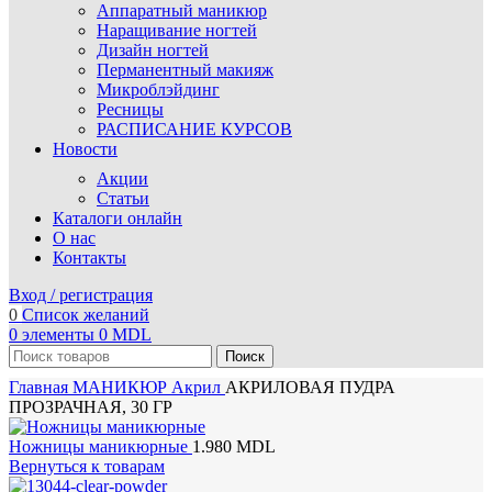
Аппаратный маникюр
Наращивание ногтей
Дизайн ногтей
Перманентный макияж
Микроблэйдинг
Ресницы
РАСПИСАНИЕ КУРСОВ
Новости
Акции
Статьи
Каталоги онлайн
О нас
Контакты
Вход / регистрация
0
Список желаний
0
элементы
0
MDL
Поиск
Главная
МАНИКЮР
Акрил
АКРИЛОВАЯ ПУДРА
ПРОЗРАЧНАЯ, 30 ГР
Ножницы маникюрные
1.980
MDL
Вернуться к товарам