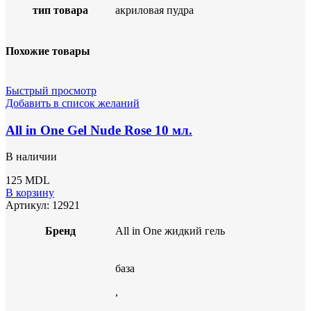
тип товара
акриловая пудра
Похожие товары
Быстрый просмотр
Добавить в список желаний
All in One Gel Nude Rose 10 мл.
В наличии
125
MDL
В корзину
Артикул:
12921
Бренд
All in One жидкий гель
база
,