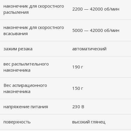
наконечник для скоростного
2200 — 42000 об/мин
распыления
наконечник для скоростного
5000 — 42000 об/мин
всасывания
зажим резака
автоматический
вес распылительного
190 г
наконечника
Вес аспирационного
150 г
наконечника
напряжение питания
230 В
поверхность
высокий глянец