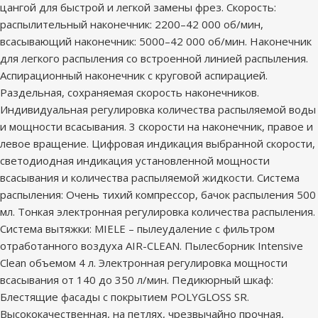
цангой для быстрой и легкой замены фрез. Скорость:
распылительный наконечник: 2200–42 000 об/мин,
всасывающий наконечник: 5000–42 000 об/мин. Наконечник
для легкого распыления со встроенной линией распыления.
Аспирационный наконечник с круговой аспирацией.
Раздельная, сохраняемая скорость наконечников.
Индивидуальная регулировка количества распыляемой воды
и мощности всасывания. 3 скорости на наконечник, правое и
левое вращение. Цифровая индикация выбранной скорости,
светодиодная индикация установленной мощности
всасывания и количества распыляемой жидкости. Система
распыления: Очень тихий компрессор, бачок распыления 500
мл. Тонкая электронная регулировка количества распыления.
Система вытяжки: MIELE – пылеудаление с фильтром
отработанного воздуха AIR-CLEAN. Пылесборник Intensive
Clean объемом 4 л. Электронная регулировка мощности
всасывания от 140 до 350 л/мин. Педикюрный шкаф:
Блестящие фасады с покрытием POLYGLOSS SR.
Высококачественная, на петлях, чрезвычайно прочная,