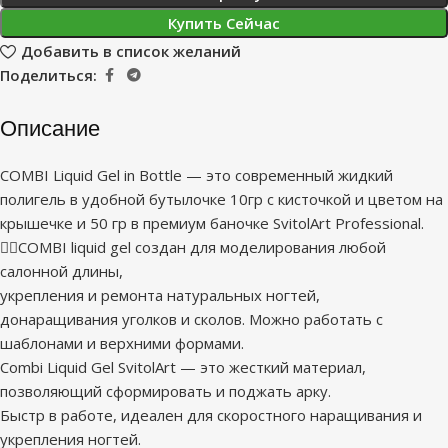
Купить Сейчас
Добавить в список желаний
Поделиться:
Описание
COMBI Liquid Gel in Bottle — это современный жидкий
полигель в удобной бутылочке 10гр с кисточкой и цветом на
крышечке и 50 гр в премиум баночке SvitolArt Professional.
✍🏻COMBI liquid gel создан для моделирования любой
салонной длины,
укрепления и ремонта натуральных ногтей,
донаращивания уголков и сколов. Можно работать с
шаблонами и верхними формами.
Combi Liquid Gel SvitolArt — это жесткий материал,
позволяющий сформировать и поджать арку.
Быстр в работе, идеален для скоростного наращивания и
укрепления ногтей.