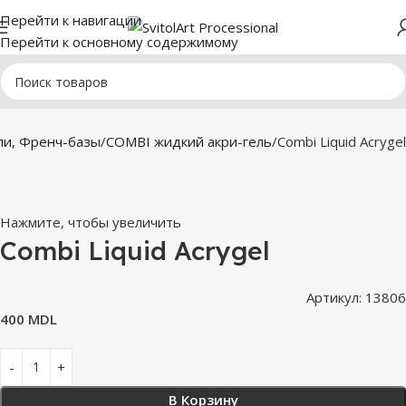
Перейти к навигации
Перейти к основному содержимому
ли, Френч-базы
COMBI жидкий акри-гель
Combi Liquid Acrygel
Нажмите, чтобы увеличить
Combi Liquid Acrygel
Артикул:
13806
400
MDL
В Корзину