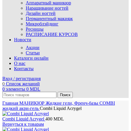
Аппаратный маникюр
Наращивание ногтей
Дизайн ногтей
Перманентный макияж
Микроблэйдинг
Ресницы
РАСПИСАНИЕ КУРСОВ
Новости
Акции
Статьи
Каталоги онлайн
О нас
Контакты
Вход / регистрация
0
Список желаний
0
элементы
0
MDL
Поиск
Главная
МАНИКЮР
Жидкие гели, Френч-базы
COMBI
жидкий акри-гель
Combi Liquid Acrygel
Combi Liquid Acrygel
400
MDL
Вернуться к товарам