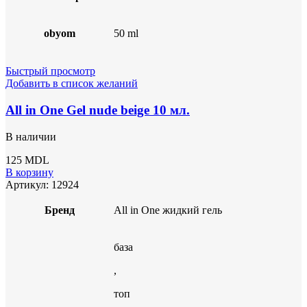
obyom
50 ml
Быстрый просмотр
Добавить в список желаний
All in One Gel nude beige 10 мл.
В наличии
125
MDL
В корзину
Артикул:
12924
Бренд
All in One жидкий гель
база
,
топ