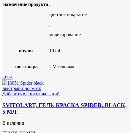
назначение продукта
,
цветное покрытие
,
моделирование
obyom
10 ml
тип товара
UV гель-лак
-25%
Быстрый просмотр
Добавить в список желаний
SVITOLART, ГЕЛЬ-КРАСКА SPIDER, BLACK,
5 МЛ.
В наличии
Первоначальная
Текущая