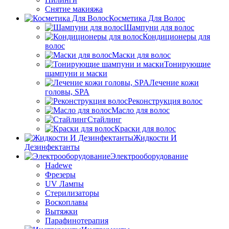
Снятие макияжа
Косметика Для Волос
Шампуни для волос
Кондиционеры для
волос
Маски для волос
Тонирующие
шампуни и маски
Лечение кожи
головы, SPA
Реконструкция волос
Масло для волос
Стайлинг
Краски для волос
Жидкости И
Дезинфектанты
Электрооборудование
Hadewe
Фрезеры
UV Лампы
Стерилизаторы
Воскоплавы
Вытяжки
Парафинотерапия