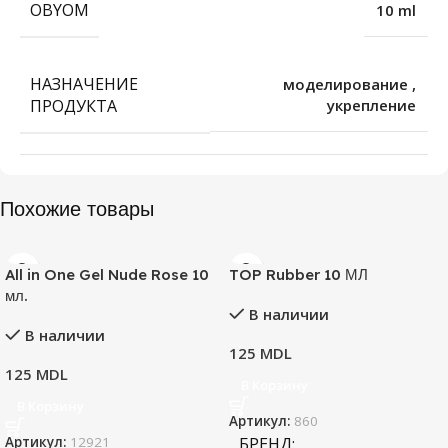
OBYOM
10 ml
НАЗНАЧЕНИЕ
моделирование
,
ПРОДУКТА
укрепление
Похожие товары
All in One Gel Nude Rose 10
TOP Rubber 10 МЛ
мл.
В наличии
В наличии
125
MDL
125
MDL
В Корзину
В Корзину
Артикул:
860
Артикул:
12921
БРЕНД