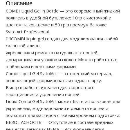
Описание
COMBI Liquid Gel in Bottle — это современный жидкий
полигель в удобной бутылочке 10гр с кисточкой и
цветом на крышечке и 50 гр в премиум баночке
SvitolArt Professional.
✍🏻COMBI liquid gel создан для моделирования любой
салонной длины,
укрепления и ремонта натуральных ногтей,
донаращивания уголков и сколов. Можно работать с
шаблонами и верхними формами.
Combi Liquid Gel SvitolArt — это жесткий материал,
позволяющий сформировать и поджать арку.
Быстр в работе, идеален для скоростного
наращивания и укрепления ногтей.
Liquid Combi Gel SvitolArt может быть использован для
укрепления, моделирования и ремонта ногтей и
подходит для мастеров с любым уровнем подготовки.
БЕЗОПАСНОСТЬ — Отсутствие в составе вредных
веществ, таких как HEMA, TPO, формальдегид,