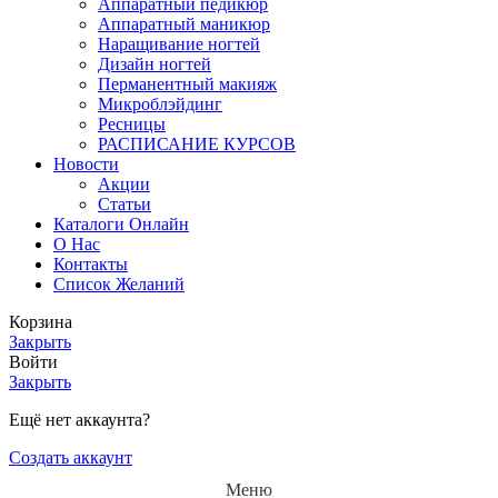
Аппаратный педикюр
Аппаратный маникюр
Наращивание ногтей
Дизайн ногтей
Перманентный макияж
Микроблэйдинг
Ресницы
РАСПИСАНИЕ КУРСОВ
Новости
Акции
Статьи
Каталоги Онлайн
О Нас
Контакты
Список Желаний
Корзина
Закрыть
Войти
Закрыть
Ещё нет аккаунта?
Создать аккаунт
Меню