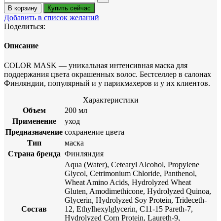
В корзину
Купить сейчас
Добавить в список желаний
Поделиться:
Описание
COLOR MASK — уникальная интенсивная маска для
поддержания цвета окрашенных волос. Бестселлер в салонах
Финляндии, популярный и у парикмахеров и у их клиентов.
Характеристики
Объем
200 мл
Применение
уход
Предназначение
сохранение цвета
Тип
маска
Страна бренда
Финляндия
Aqua (Water), Cetearyl Alcohol, Propylene
Glycol, Cetrimonium Chloride, Panthenol,
Wheat Amino Acids, Hydrolyzed Wheat
Gluten, Amodimethicone, Hydrolyzed Quinoa,
Glycerin, Hydrolyzed Soy Protein, Trideceth-
Состав
12, Ethylhexylglycerin, C11-15 Pareth-7,
Hydrolyzed Corn Protein, Laureth-9,