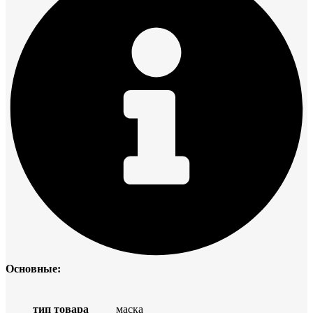
Основные:
тип товара
маска