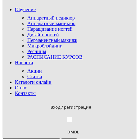
Обучение
Аппаратный педикюр
Аппаратный маникюр
Наращивание ногтей
Дизайн ногтей
Перманентный макияж
Микроблэйдинг
Ресницы
РАСПИСАНИЕ КУРСОВ
Новости
Акции
Статьи
Каталоги онлайн
О нас
Контакты
Вход / регистрация
0
MDL