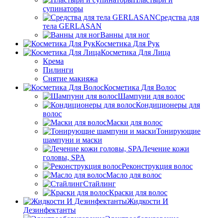
супинаторы
Средства для
тела GERLASAN
Ванны для ног
Косметика Для Рук
Косметика Для Лица
Крема
Пилинги
Снятие макияжа
Косметика Для Волос
Шампуни для волос
Кондиционеры для
волос
Маски для волос
Тонирующие
шампуни и маски
Лечение кожи
головы, SPA
Реконструкция волос
Масло для волос
Стайлинг
Краски для волос
Жидкости И
Дезинфектанты