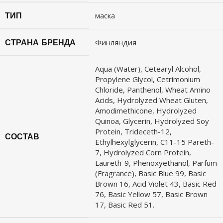
ТИП
маска
СТРАНА БРЕНДА
Финляндия
Aqua (Water), Cetearyl Alcohol,
Propylene Glycol, Cetrimonium
Chloride, Panthenol, Wheat Amino
Acids, Hydrolyzed Wheat Gluten,
Amodimethicone, Hydrolyzed
Quinoa, Glycerin, Hydrolyzed Soy
Protein, Trideceth-12,
СОСТАВ
Ethylhexylglycerin, C11-15 Pareth-
7, Hydrolyzed Corn Protein,
Laureth-9, Phenoxyethanol, Parfum
(Fragrance), Basic Blue 99, Basic
Brown 16, Acid Violet 43, Basic Red
76, Basic Yellow 57, Basic Brown
17, Basic Red 51.