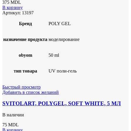
375
MDL
В корзину
Артикул:
13197
Бренд
POLY GEL
назначение продукта
моделирование
obyom
50 ml
тип товара
UV поли-гель
Быстрый просмотр
Добавить в список желаний
SVITOLART, POLYGEL, SOFT WHITE, 5 МЛ
В наличии
75
MDL
В корзину