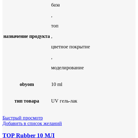
база
,
топ
назначение продукта
,
цветное покрытие
,
моделирование
obyom
10 ml
тип товара
UV гель-лак
Быстрый просмотр
Добавить в список желаний
TOP Rubber 10 МЛ