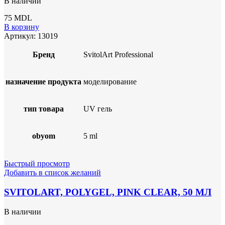
В наличии
75
MDL
В корзину
Артикул:
13019
Бренд
SvitolArt Professional
назначение продукта
моделирование
тип товара
UV гель
obyom
5 ml
Быстрый просмотр
Добавить в список желаний
SVITOLART, POLYGEL, PINK CLEAR, 50 МЛ
В наличии