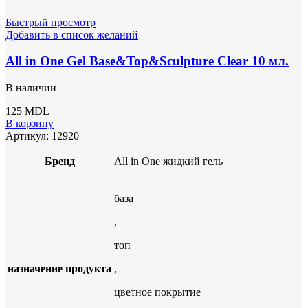
Быстрый просмотр
Добавить в список желаний
All in One Gel Base&Top&Sculpture Clear 10 мл.
В наличии
125
MDL
В корзину
Артикул:
12920
Бренд
All in One жидкий гель
база
,
топ
назначение продукта
,
цветное покрытие