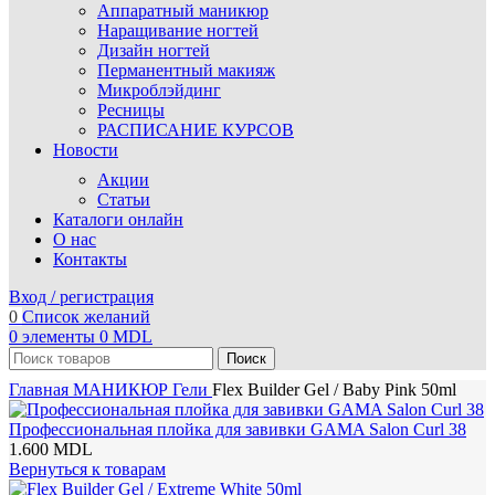
Аппаратный маникюр
Наращивание ногтей
Дизайн ногтей
Перманентный макияж
Микроблэйдинг
Ресницы
РАСПИСАНИЕ КУРСОВ
Новости
Акции
Статьи
Каталоги онлайн
О нас
Контакты
Вход / регистрация
0
Список желаний
0
элементы
0
MDL
Поиск
Главная
МАНИКЮР
Гели
Flex Builder Gel / Baby Pink 50ml
Профессиональная плойка для завивки GAMA Salon Curl 38
1.600
MDL
Вернуться к товарам