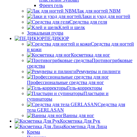
Френч гель
Лак для ногтей NBM
Лаки и уход для ногтей
Средства для геля
Клей и шелк
Зеркальная пудра
ПЕДИКЮР
Средства для ногтей
и кожи
Косметика для ног
Противогрибковые
средства
Ремуверы и пилинги
Профессиональные средства для ног
Гель-корректоры
Пластыри и
супинаторы
Средства для
тела GERLASAN
Ванны для ног
Косметика Для Рук
Косметика Для Лица
Крема