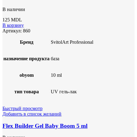
В наличии
125
MDL
В корзину
Артикул:
860
Бренд
SvitolArt Professional
назначение продукта
база
obyom
10 ml
тип товара
UV гель-лак
Быстрый просмотр
Добавить в список желаний
Flex Builder Gel Baby Boom 5 ml