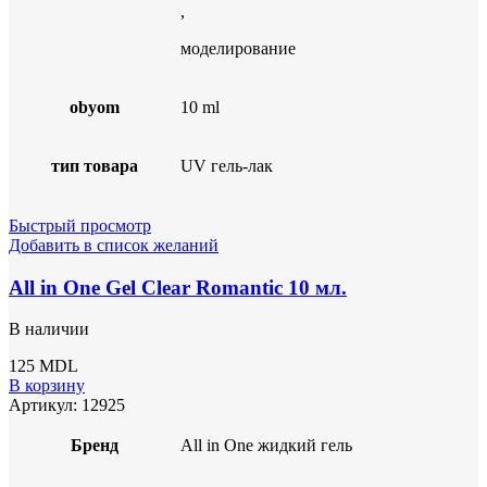
,
моделирование
obyom
10 ml
тип товара
UV гель-лак
Быстрый просмотр
Добавить в список желаний
All in One Gel Clear Romantic 10 мл.
В наличии
125
MDL
В корзину
Артикул:
12925
Бренд
All in One жидкий гель