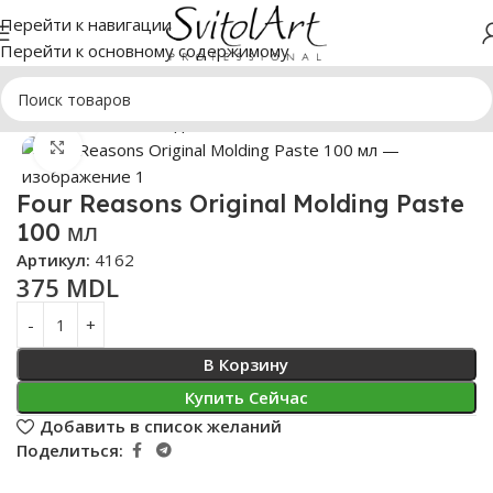
Перейти к навигации
Перейти к основному содержимому
Главная
Косметика для волос
Стайлинг
Нажмите, чтобы увеличить
Four Reasons Original Molding Paste
100 мл
Артикул:
4162
375
MDL
В Корзину
Купить Сейчас
Добавить в список желаний
Поделиться: