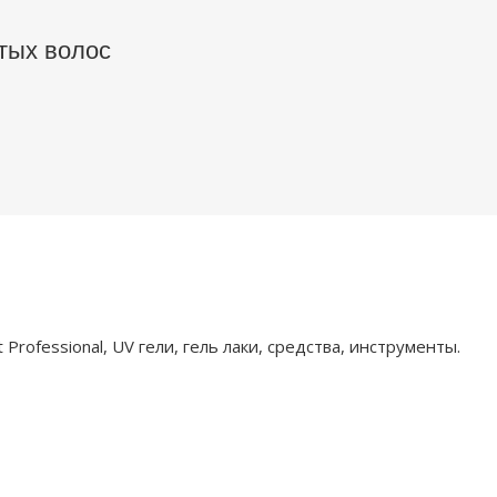
тых волос
rofessional, UV гели, гель лаки, средства, инструменты.