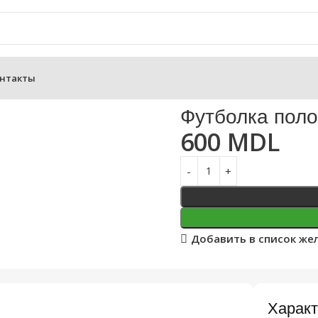
нтакты
кс
Футболка поло
600
MDL
Добавить в список же
Характ