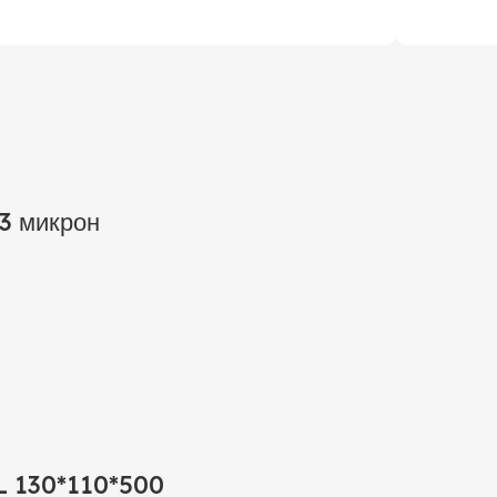
,3 микрон
L 130*110*500