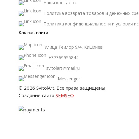
Наши контакты
Политика возврата товаров и денежных сре
Политика конфиденциальности и условия и
Как нас найти
Улица Теилор 9/4, Кишинев
+37369955844
svitolart@mail.ru
Messenger
© 2026 SvitolArt. Все права защищены
Создание сайта
SEMSEO