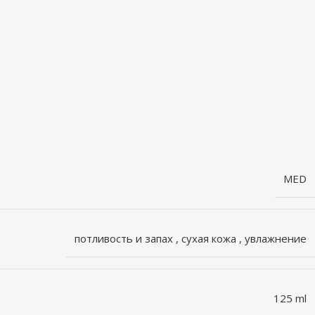
MED
потливость и запах
,
сухая кожа
,
увлажнение
125 ml