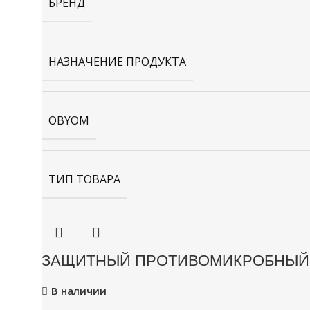
БРЕНД
НАЗНАЧЕНИЕ ПРОДУКТА
OBYOM
ТИП ТОВАРА
ЗАЩИТНЫЙ ПРОТИВОМИКРОБНЫЙ К
В наличии