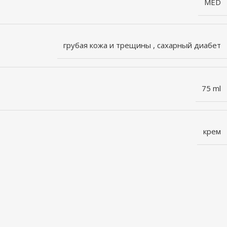
MED
грубая кожа и трещины
,
сахарный диабет
75 ml
крем