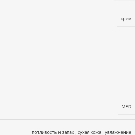
крем
MED
потливость и запах
,
сухая кожа
,
увлажнение