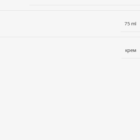
75 ml
крем