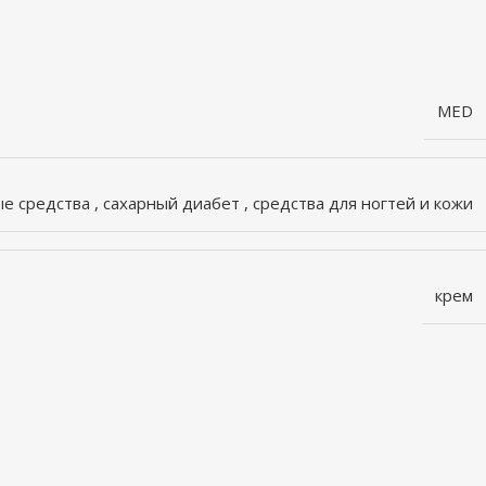
MED
ые средства
,
сахарный диабет
,
средства для ногтей и кожи
крем