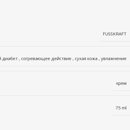
FUSSKRAFT
й диабет
,
согревающее действие
,
сухая кожа
,
увлажнение
крем
75 ml