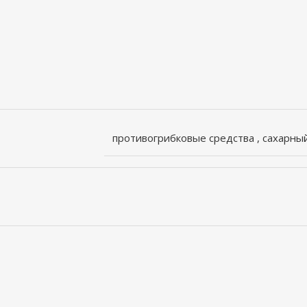
противогрибковые средства
,
сахарны