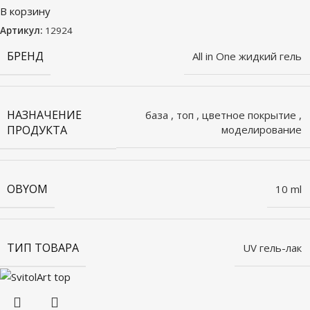
В корзину
Артикул:
12924
БРЕНД
All in One жидкий гель
НАЗНАЧЕНИЕ
база
,
топ
,
цветное покрытие
,
ПРОДУКТА
моделирование
OBYOM
10 ml
ТИП ТОВАРА
UV гель-лак