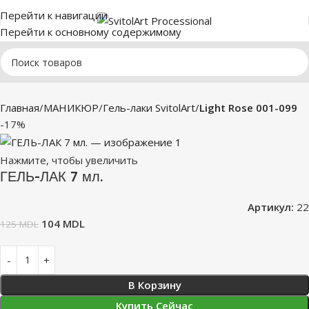
Перейти к навигации
Перейти к основному содержимому
Главная
МАНИКЮР
Гель-лаки SvitolArt
Light Rose 001-099
-17%
Нажмите, чтобы увеличить
ГЕЛЬ-ЛАК 7 мл.
Артикул:
22
104
MDL
125
MDL
В Корзину
Купить Сейчас