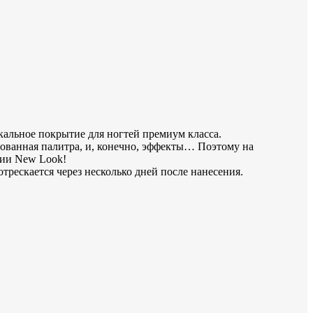
никальное покрытие для ногтей премиум класса.
ированная палитра, и, конечно, эффекты… Поэтому на
кции New Look!
отрескается через несколько дней после нанесения.