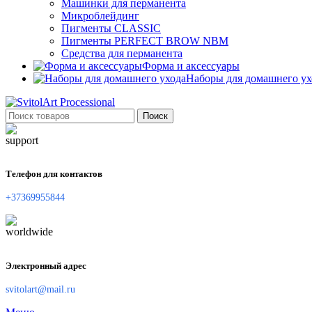
Машинки для перманента
Микроблейдинг
Пигменты CLASSIC
Пигменты PERFECT BROW NBM
Средства для перманента
Форма и аксессуары
Наборы для домашнего ух
Поиск
Телефон для контактов
+37369955844
Электронный адрес
svitolart@mail.ru