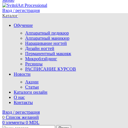
Меню
Вход / регистрация
Каталог
Обучение
Аппаратный педикюр
Аппаратный маникюр
Наращивание ногтей
Дизайн ногтей
Перманентный макияж
Микроблэйдинг
Ресницы
РАСПИСАНИЕ КУРСОВ
Новости
Акции
Статьи
Каталоги онлайн
О нас
Контакты
Вход / регистрация
0
Список желаний
0
элементы
0
MDL