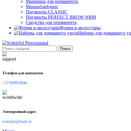
Машинки для перманента
Микроблейдинг
Пигменты CLASSIC
Пигменты PERFECT BROW NBM
Средства для перманента
Форма и аксессуары
Наборы для домашнего ух
Поиск
Телефон для контактов
+37369955844
Электронный адрес
svitolart@mail.ru