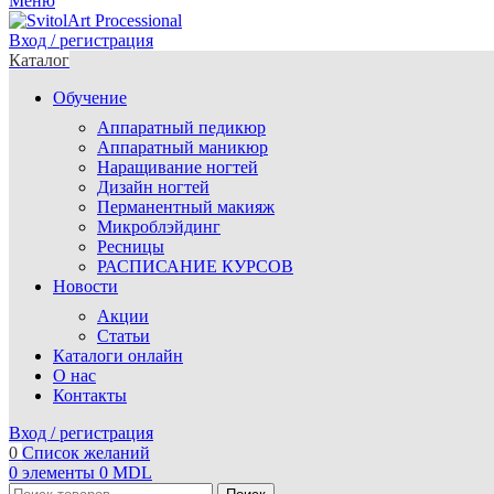
Меню
Вход / регистрация
Каталог
Обучение
Аппаратный педикюр
Аппаратный маникюр
Наращивание ногтей
Дизайн ногтей
Перманентный макияж
Микроблэйдинг
Ресницы
РАСПИСАНИЕ КУРСОВ
Новости
Акции
Статьи
Каталоги онлайн
О нас
Контакты
Вход / регистрация
0
Список желаний
0
элементы
0
MDL