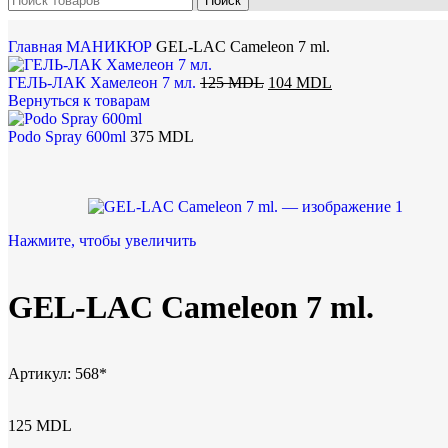
Поиск
Главная
МАНИКЮР
GEL-LAC Cameleon 7 ml.
ГЕЛЬ-ЛАК Хамелеон 7 мл.
125
MDL
104
MDL
Вернуться к товарам
Podo Spray 600ml
375
MDL
Нажмите, чтобы увеличить
GEL-LAC Cameleon 7 ml.
Артикул:
568*
125
MDL