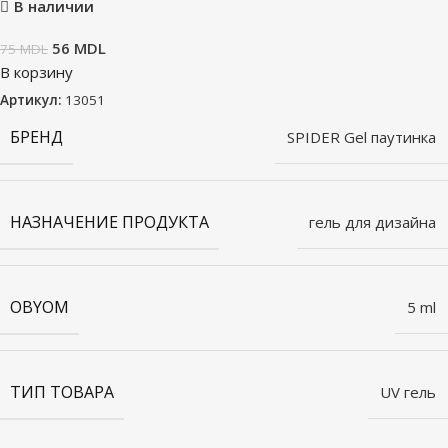
В наличии
56
MDL
75
MDL
В корзину
Артикул:
13051
БРЕНД
SPIDER Gel паутинка
НАЗНАЧЕНИЕ ПРОДУКТА
гель для дизайна
OBYOM
5 ml
ТИП ТОВАРА
UV гель