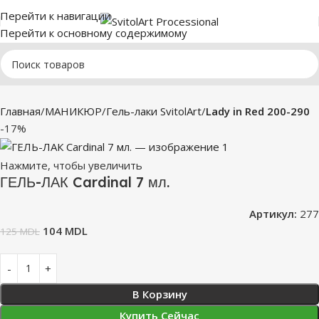
Перейти к навигации
Перейти к основному содержимому
Главная
МАНИКЮР
Гель-лаки SvitolArt
Lady in Red 200-290
-17%
Нажмите, чтобы увеличить
ГЕЛЬ-ЛАК Cardinal 7 мл.
Артикул:
277
104
MDL
125
MDL
В Корзину
Купить Сейчас