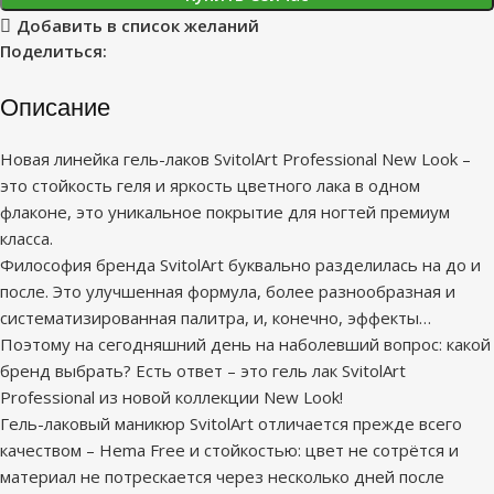
Добавить в список желаний
Поделиться:
Описание
Новая линейка гель-лаков SvitolArt Professional New Look –
это стойкость геля и яркость цветного лака в одном
флаконе, это уникальное покрытие для ногтей премиум
класса.
Философия бренда SvitolArt буквально разделилась на до и
после. Это улучшенная формула, более разнообразная и
систематизированная палитра, и, конечно, эффекты…
Поэтому на сегодняшний день на наболевший вопрос: какой
бренд выбрать? Есть ответ – это гель лак SvitolArt
Professional из новой коллекции New Look!
Гель-лаковый маникюр SvitolArt отличается прежде всего
качеством – Hema Free и стойкостью: цвет не сотрётся и
материал не потрескается через несколько дней после