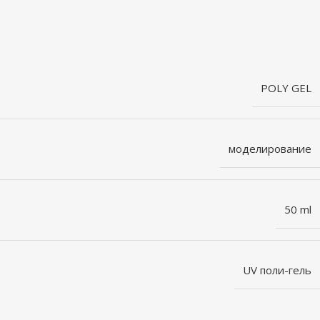
POLY GEL
моделирование
50 ml
UV поли-гель