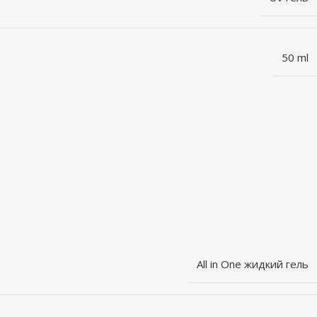
50 ml
All in One жидкий гель