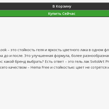
В Корзину
Купить Сейчас
 Look – это стойкость геля и яркость цветного лака в одном 
на до и после. Это улучшенная формула, более разнообразна
какой бренд выбрать? Есть ответ – это гель лак SvitolArt Pr
сего качеством – Hema Free и стойкостью: цвет не сотрётся 