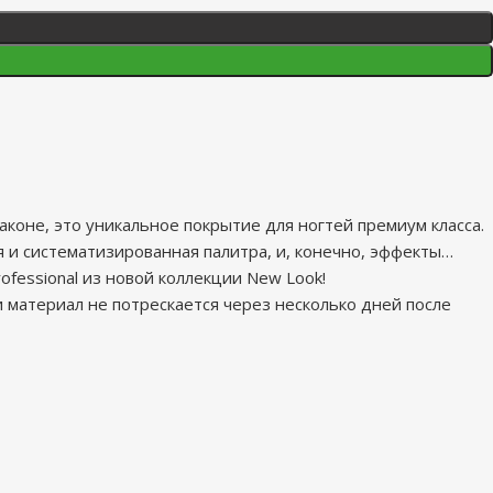
флаконе, это уникальное покрытие для ногтей премиум класса.
я и систематизированная палитра, и, конечно, эффекты…
ofessional из новой коллекции New Look!
и материал не потрескается через несколько дней после