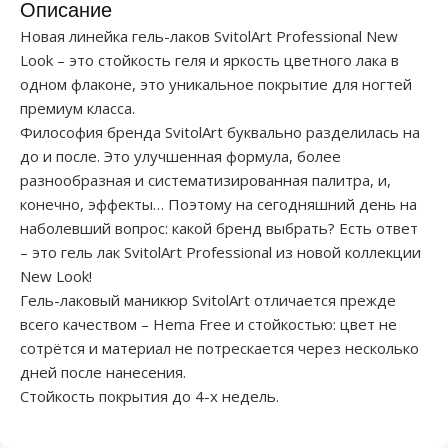
Описание
Новая линейка гель-лаков SvitolArt Professional New
Look – это стойкость геля и яркость цветного лака в
одном флаконе, это уникальное покрытие для ногтей
премиум класса.
Философия бренда SvitolArt буквально разделилась на
до и после. Это улучшенная формула, более
разнообразная и систематизированная палитра, и,
конечно, эффекты… Поэтому на сегодняшний день на
наболевший вопрос: какой бренд выбрать? Есть ответ
– это гель лак SvitolArt Professional из новой коллекции
New Look!
Гель-лаковый маникюр SvitolArt отличается прежде
всего качеством – Hema Free и стойкостью: цвет не
сотрётся и материал не потрескается через несколько
дней после нанесения.
Стойкость покрытия до 4-х недель.