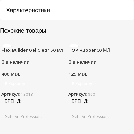
Характеристики
Похожие товары
Flex Builder Gel Clear 50 мл
TOP Rubber 10 МЛ
В наличии
В наличии
400
MDL
125
MDL
В Корзину
В Корзину
Артикул:
13013
Артикул:
860
БРЕНД
БРЕНД
SvitolArt Professional
SvitolArt Professional
НАЗНАЧЕНИЕ
НАЗНАЧЕНИЕ