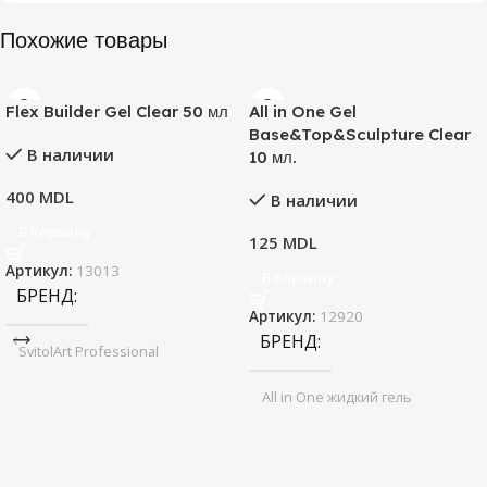
Похожие товары
Flex Builder Gel Clear 50 мл
All in One Gel
Base&Top&Sculpture Clear
В наличии
10 мл.
400
MDL
В наличии
В Корзину
125
MDL
Артикул:
13013
В Корзину
БРЕНД
Артикул:
12920
БРЕНД
SvitolArt Professional
All in One жидкий гель
НАЗНАЧЕНИЕ
ПРОДУКТА
НАЗНАЧЕНИЕ
ПРОДУКТА