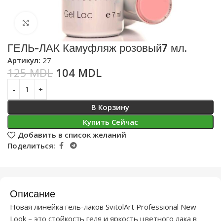
Нажмите, чтобы увеличить
ГЕЛЬ-ЛАК Камуфляж розовый7 мл.
Артикул:
27
125
MDL
104
MDL
В Корзину
Купить Сейчас
Добавить в список желаний
Поделиться:
Описание
Новая линейка гель-лаков SvitolArt Professional New
Look – это стойкость геля и яркость цветного лака в