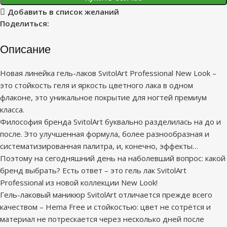
Добавить в список желаний
Поделиться:
Описание
Новая линейка гель-лаков SvitolArt Professional New Look –
это стойкость геля и яркость цветного лака в одном
флаконе, это уникальное покрытие для ногтей премиум
класса.
Философия бренда SvitolArt буквально разделилась на до и
после. Это улучшенная формула, более разнообразная и
систематизированная палитра, и, конечно, эффекты…
Поэтому на сегодняшний день на наболевший вопрос: какой
бренд выбрать? Есть ответ – это гель лак SvitolArt
Professional из новой коллекции New Look!
Гель-лаковый маникюр SvitolArt отличается прежде всего
качеством – Hema Free и стойкостью: цвет не сотрётся и
материал не потрескается через несколько дней после