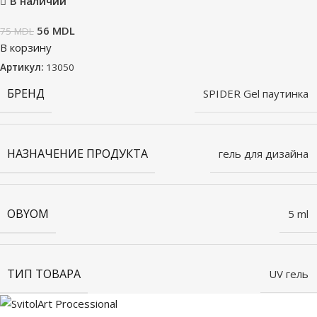
В наличии
56
MDL
75
MDL
В корзину
Артикул:
13050
БРЕНД
SPIDER Gel паутинка
НАЗНАЧЕНИЕ ПРОДУКТА
гель для дизайна
OBYOM
5 ml
ТИП ТОВАРА
UV гель