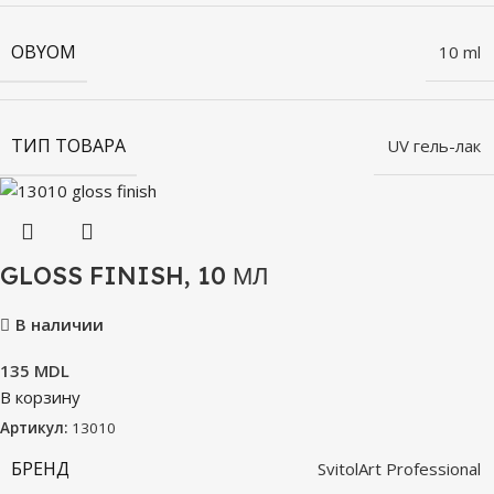
OBYOM
10 ml
ТИП ТОВАРА
UV гель-лак
GLOSS FINISH, 10 МЛ
В наличии
135
MDL
В корзину
Артикул:
13010
БРЕНД
SvitolArt Professional