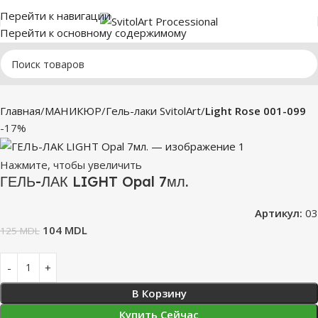
Перейти к навигации
Перейти к основному содержимому
Главная
МАНИКЮР
Гель-лаки SvitolArt
Light Rose 001-099
-17%
Нажмите, чтобы увеличить
ГЕЛЬ-ЛАК LIGHT Opal 7мл.
Артикул:
03
104
MDL
125
MDL
В Корзину
Купить Сейчас