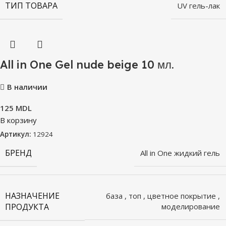
ТИП ТОВАРА
UV гель-лак
All in One Gel nude beige 10 мл.
В наличии
125
MDL
В корзину
Артикул:
12924
БРЕНД
All in One жидкий гель
НАЗНАЧЕНИЕ
база
,
топ
,
цветное покрытие
,
ПРОДУКТА
моделирование