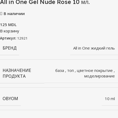
All in One Gel Nude Rose 10 мл.
В наличии
125
MDL
В корзину
Артикул:
12921
БРЕНД
All in One жидкий гель
НАЗНАЧЕНИЕ
база
,
топ
,
цветное покрытие
,
ПРОДУКТА
моделирование
OBYOM
10 ml