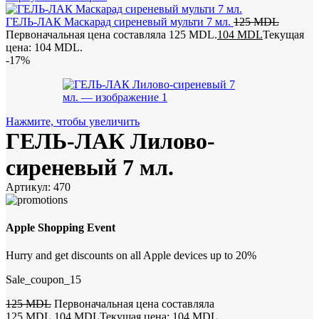
ГЕЛЬ-ЛАК Маскарад сиреневый мульти 7 мл.
125
MDL
Первоначальная цена составляла 125 MDL.
104
MDL
Текущая
цена: 104 MDL.
-17%
Нажмите, чтобы увеличить
ГЕЛЬ-ЛАК Лилово-
сиреневый 7 мл.
Артикул:
470
Apple Shopping Event
Hurry and get discounts on all Apple devices up to 20%
Sale_coupon_15
125
MDL
Первоначальная цена составляла
125 MDL.
104
MDL
Текущая цена: 104 MDL.