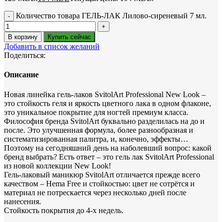
Количество товара ГЕЛЬ-ЛАК Лилово-сиреневый 7 мл.
В корзину
Купить сейчас
Добавить в список желаний
Поделиться:
Описание
Новая линейка гель-лаков SvitolArt Professional New Look –
это стойкость геля и яркость цветного лака в одном флаконе,
это уникальное покрытие для ногтей премиум класса.
Философия бренда SvitolArt буквально разделилась на до и
после. Это улучшенная формула, более разнообразная и
систематизированная палитра, и, конечно, эффекты…
Поэтому на сегодняшний день на наболевший вопрос: какой
бренд выбрать? Есть ответ – это гель лак SvitolArt Professional
из новой коллекции New Look!
Гель-лаковый маникюр SvitolArt отличается прежде всего
качеством – Hema Free и стойкостью: цвет не сотрётся и
материал не потрескается через несколько дней после
нанесения.
Стойкость покрытия до 4-х недель.