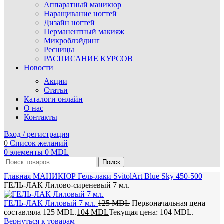
Аппаратный маникюр
Наращивание ногтей
Дизайн ногтей
Перманентный макияж
Микроблэйдинг
Ресницы
РАСПИСАНИЕ КУРСОВ
Новости
Акции
Статьи
Каталоги онлайн
О нас
Контакты
Вход / регистрация
0
Список желаний
0
элементы
0
MDL
Поиск
Главная
МАНИКЮР
Гель-лаки SvitolArt
Blue Sky 450-500
ГЕЛЬ-ЛАК Лилово-сиреневый 7 мл.
ГЕЛЬ-ЛАК Лиловый 7 мл.
125
MDL
Первоначальная цена
составляла 125 MDL.
104
MDL
Текущая цена: 104 MDL.
Вернуться к товарам