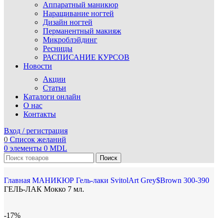
Аппаратный маникюр
Наращивание ногтей
Дизайн ногтей
Перманентный макияж
Микроблэйдинг
Ресницы
РАСПИСАНИЕ КУРСОВ
Новости
Акции
Статьи
Каталоги онлайн
О нас
Контакты
Вход / регистрация
0
Список желаний
0
элементы
0
MDL
Поиск
Главная
МАНИКЮР
Гель-лаки SvitolArt
Grey$Brown 300-390
ГЕЛЬ-ЛАК Мокко 7 мл.
-17%