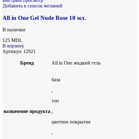
Быстрый просмотр
Добавить в список желаний
All in One Gel Nude Rose 10 мл.
В наличии
125
MDL
В корзину
Артикул:
12921
Бренд
All in One жидкий гель
база
,
топ
назначение продукта
,
цветное покрытие
,