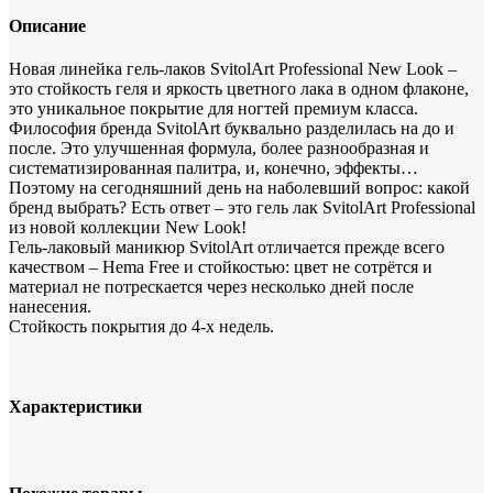
Описание
Новая линейка гель-лаков SvitolArt Professional New Look –
это стойкость геля и яркость цветного лака в одном флаконе,
это уникальное покрытие для ногтей премиум класса.
Философия бренда SvitolArt буквально разделилась на до и
после. Это улучшенная формула, более разнообразная и
систематизированная палитра, и, конечно, эффекты…
Поэтому на сегодняшний день на наболевший вопрос: какой
бренд выбрать? Есть ответ – это гель лак SvitolArt Professional
из новой коллекции New Look!
Гель-лаковый маникюр SvitolArt отличается прежде всего
качеством – Hema Free и стойкостью: цвет не сотрётся и
материал не потрескается через несколько дней после
нанесения.
Стойкость покрытия до 4-х недель.
Характеристики