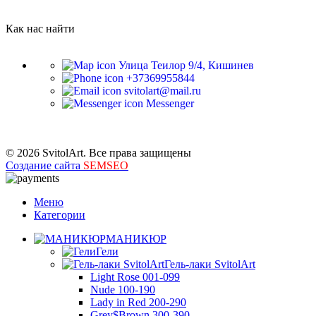
Как нас найти
Улица Теилор 9/4, Кишинев
+37369955844
svitolart@mail.ru
Messenger
© 2026 SvitolArt. Все права защищены
Создание сайта
SEMSEO
Меню
Категории
МАНИКЮР
Гели
Гель-лаки SvitolArt
Light Rose 001-099
Nude 100-190
Lady in Red 200-290
Grey$Brown 300-390