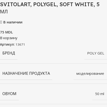
SVITOLART, POLYGEL, SOFT WHITE, 5
МЛ
В наличии
75
MDL
В корзину
Артикул:
13671
БРЕНД
POLY GEL
НАЗНАЧЕНИЕ ПРОДУКТА
моделирование
OBYOM
50 ml