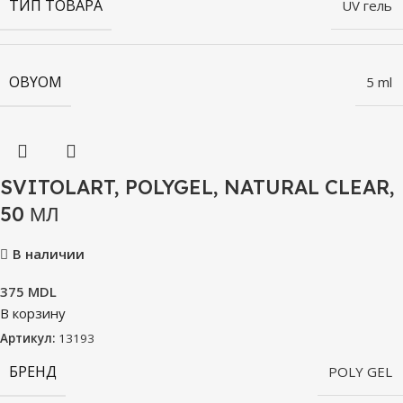
ТИП ТОВАРА
UV гель
OBYOM
5 ml
SVITOLART, POLYGEL, NATURAL CLEAR,
50 МЛ
В наличии
375
MDL
В корзину
Артикул:
13193
БРЕНД
POLY GEL