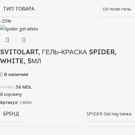
ТИП ТОВАРА
UV поли-гель
-25%
SVITOLART, ГЕЛЬ-КРАСКА SPIDER,
WHITE, 5МЛ
В наличии
56
MDL
75
MDL
В корзину
Артикул:
13050
БРЕНД
SPIDER Gel паутинка