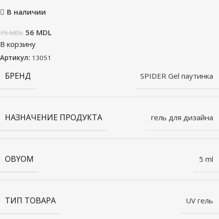
В наличии
56
MDL
75
MDL
В корзину
Артикул:
13051
БРЕНД
SPIDER Gel паутинка
НАЗНАЧЕНИЕ ПРОДУКТА
гель для дизайна
OBYOM
5 ml
ТИП ТОВАРА
UV гель