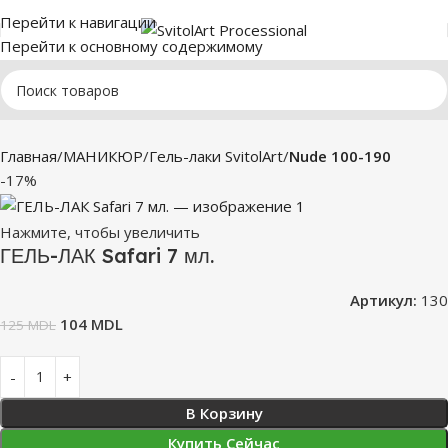
Перейти к навигации
Перейти к основному содержимому
Главная
МАНИКЮР
Гель-лаки SvitolArt
Nude 100-190
-17%
Нажмите, чтобы увеличить
ГЕЛЬ-ЛАК Safari 7 мл.
Артикул:
130
104
MDL
125
MDL
В Корзину
Купить Сейчас