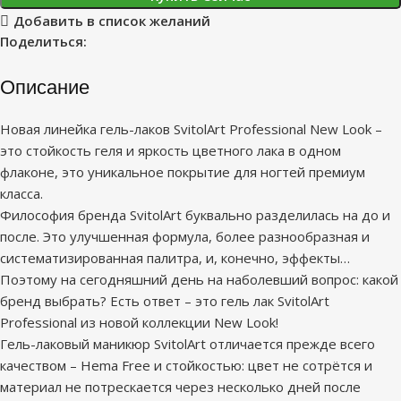
Добавить в список желаний
Поделиться:
Описание
Новая линейка гель-лаков SvitolArt Professional New Look –
это стойкость геля и яркость цветного лака в одном
флаконе, это уникальное покрытие для ногтей премиум
класса.
Философия бренда SvitolArt буквально разделилась на до и
после. Это улучшенная формула, более разнообразная и
систематизированная палитра, и, конечно, эффекты…
Поэтому на сегодняшний день на наболевший вопрос: какой
бренд выбрать? Есть ответ – это гель лак SvitolArt
Professional из новой коллекции New Look!
Гель-лаковый маникюр SvitolArt отличается прежде всего
качеством – Hema Free и стойкостью: цвет не сотрётся и
материал не потрескается через несколько дней после