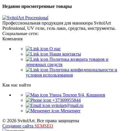
Недавно просмотренные товары
Профессиональная продукция для маникюра SvitolArt
Professional, UV гели, гель лаки, средства, инструменты.
Социальные сети:
Компания
О нас
Наши контакты
Политика возврата товаров и
денежных средств
Политика конфиденциальности и
условия использования
Как нас найти
Улица Теилор 9/4, Кишинев
+37369955844
svitolart@mail.ru
Messenger
© 2026 SvitolArt. Все права защищены
Создание сайта
SEMSEO