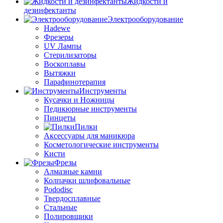
Жидкости и
дезинфектанты
Электрооборудование
Hadewe
Фрезеры
UV Лампы
Стерилизаторы
Воскоплавы
Вытяжки
Парафинотерапия
Инструменты
Кусачки и Ножницы
Педикюрные инструменты
Пинцеты
Пилки
Аксессуары для маникюра
Косметологические инструменты
Кисти
Фрезы
Алмазные камни
Колпачки шлифовальные
Pododisc
Твердосплавные
Стальные
Полировщики