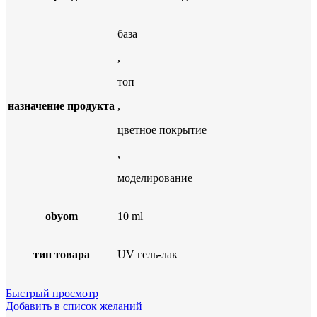
база
,
топ
назначение продукта
,
цветное покрытие
,
моделирование
obyom
10 ml
тип товара
UV гель-лак
Быстрый просмотр
Добавить в список желаний