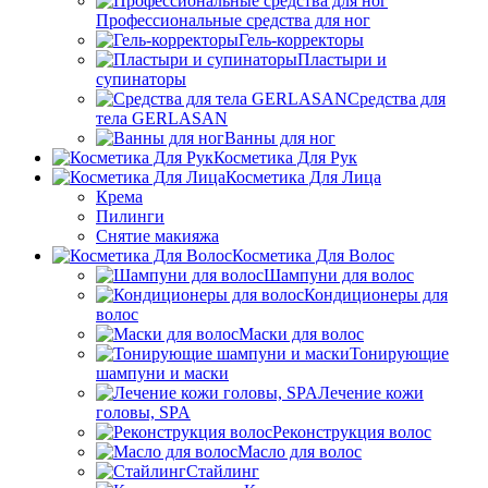
Профессиональные средства для ног
Гель-корректоры
Пластыри и
супинаторы
Средства для
тела GERLASAN
Ванны для ног
Косметика Для Рук
Косметика Для Лица
Крема
Пилинги
Снятие макияжа
Косметика Для Волос
Шампуни для волос
Кондиционеры для
волос
Маски для волос
Тонирующие
шампуни и маски
Лечение кожи
головы, SPA
Реконструкция волос
Масло для волос
Стайлинг