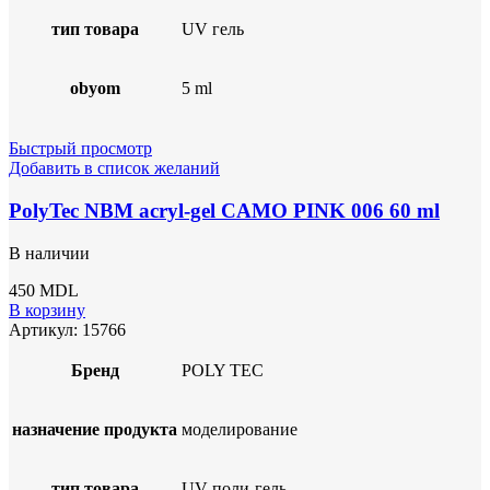
тип товара
UV гель
obyom
5 ml
Быстрый просмотр
Добавить в список желаний
PolyTec NBM acryl-gel CAMO PINK 006 60 ml
В наличии
450
MDL
В корзину
Артикул:
15766
Бренд
POLY TEC
назначение продукта
моделирование
тип товара
UV поли-гель