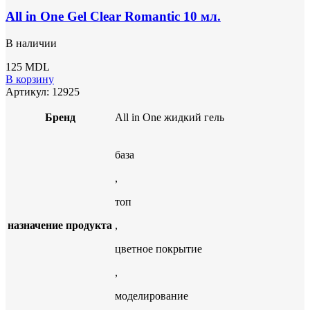
All in One Gel Clear Romantic 10 мл.
В наличии
125
MDL
В корзину
Артикул:
12925
Бренд
All in One жидкий гель
база
,
топ
назначение продукта
,
цветное покрытие
,
моделирование