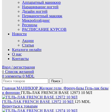
Аппаратный маникюр
Наращивание ногтей
Дизайн ногтей
Перманентный макияж
Микроблэйдинг
Ресницы
РАСПИСАНИЕ КУРСОВ
Новости
Акции
Статьи
Каталоги онлайн
О нас
Контакты
Вход / регистрация
0
Список желаний
0
элементы
0
MDL
Поиск
Главная
МАНИКЮР
Жидкие гели, Френч-базы
Гель-лак базы
и финиши
ГЕЛЬ-ЛАК FRENCH BASE 12973 10 МЛ
ГЕЛЬ-ЛАК FRENCH BASE 12972 10 МЛ
125
MDL
Вернуться к товарам