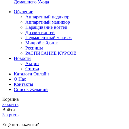
Домашнего Ухода
Обучение
Аппаратный педикюр
Аппаратный маникюр
Наращивание ногтей
Дизайн ногтей
Перманентный макияж
Микроблэйдинг
Ресницы
РАСПИСАНИЕ КУРСОВ
Новости
Акции
Статьи
Каталоги Онлайн
О Нас
Контакты
Список Желаний
Корзина
Закрыть
Войти
Закрыть
Ещё нет аккаунта?