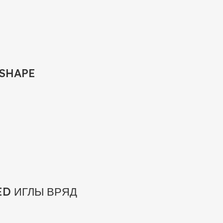
 SHAPE
ED ИГЛЫ ВРЯД