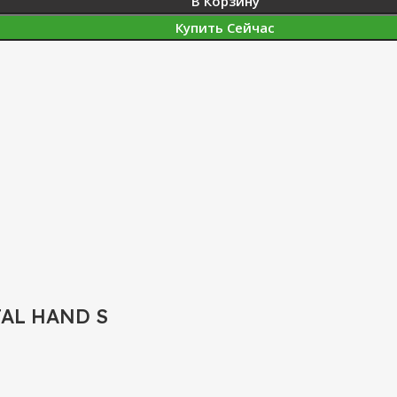
В Корзину
Купить Сейчас
AL HAND S