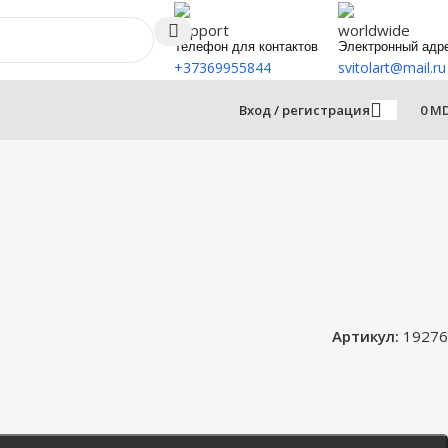
Телефон для контактов
Электронный адр
+37369955844
svitolart@mail.ru
Вход / регистрация
0
M
Артикул:
19276