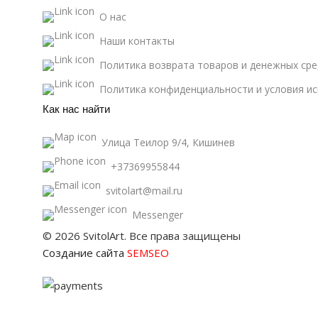
О нас
Наши контакты
Политика возврата товаров и денежных сре
Политика конфиденциальности и условия и
Как нас найти
Улица Теилор 9/4, Кишинев
+37369955844
svitolart@mail.ru
Messenger
© 2026 SvitolArt. Все права защищены
Создание сайта
SEMSEO