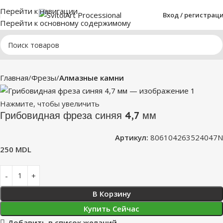
Перейти к навигации
Вход / регистрац
Перейти к основному содержимому
Главная
Фрезы
Алмазные камни
Нажмите, чтобы увеличить
Грибовидная фреза синяя 4,7 мм
Артикул:
806104263524047N
250
MDL
В Корзину
Купить Сейчас
Добавить в список желаний