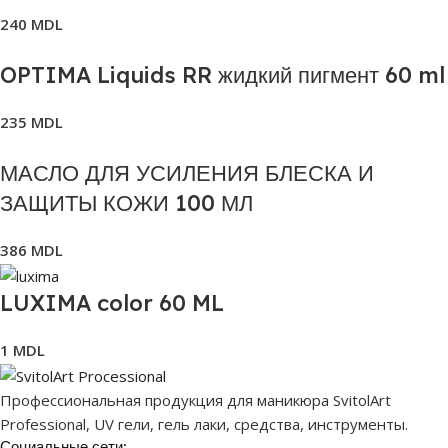
240
MDL
OPTIMA Liquids RR жидкий пигмент 60 ml
235
MDL
МАСЛО ДЛЯ УСИЛЕНИЯ БЛЕСКА И
ЗАЩИТЫ КОЖИ 100 МЛ
386
MDL
LUXIMA color 60 ML
1
MDL
Профессиональная продукция для маникюра SvitolArt
Professional, UV гели, гель лаки, средства, инструменты.
Социальные сети: