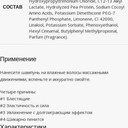
Hydroxypropyltrimonium Chloride, C12-13 Alkyl
СОСТАВ
Lactate, Hydrolyzed Pea Protein, Sodium Cocoyl
Amino Acids, Potassium Dimethicone PEG-7
Panthenyl Phosphate, Limonene, CI 42090,
Linalool, Potassium Sorbate, Phenoxyethanol,
Hexyl Cinnamal, Butylphenyl Methylpropional,
Parfum (Fragrance).
Применение
Нанесите шампунь на влажные волосы массажными
движениями, вспеньте и аккуратно смойте.
Четыре причины:
#1 Блестящие
#2 Эластичность и сила
#3 Увлажнение с долгоиграющим эффектом
#4 Шикарно пенится
Характеристики