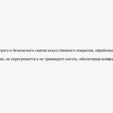
рого и безопасного снятия искусственного покрытия, обработк
о, не перегревается и не травмирует ноготь, обеспечивая комфорт