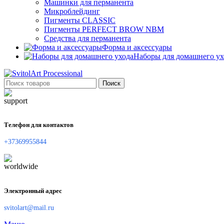
Машинки для перманента
Микроблейдинг
Пигменты CLASSIC
Пигменты PERFECT BROW NBM
Средства для перманента
Форма и аксессуары
Наборы для домашнего ух
Поиск
Телефон для контактов
+37369955844
Электронный адрес
svitolart@mail.ru