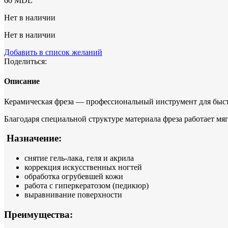
60
MDL
Нет в наличии
Нет в наличии
Добавить в список желаний
Поделиться:
Описание
Керамическая фреза — профессиональный инструмент для быст
Благодаря специальной структуре материала фреза работает мягк
Назначение:
снятие гель-лака, геля и акрила
коррекция искусственных ногтей
обработка огрубевшей кожи
работа с гиперкератозом (педикюр)
выравнивание поверхности
Преимущества: