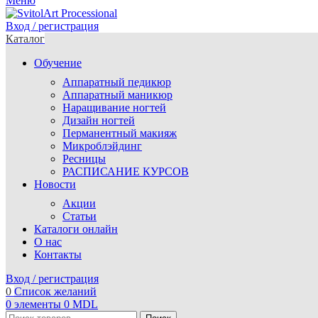
Меню
Вход / регистрация
Каталог
Обучение
Аппаратный педикюр
Аппаратный маникюр
Наращивание ногтей
Дизайн ногтей
Перманентный макияж
Микроблэйдинг
Ресницы
РАСПИСАНИЕ КУРСОВ
Новости
Акции
Статьи
Каталоги онлайн
О нас
Контакты
Вход / регистрация
0
Список желаний
0
элементы
0
MDL