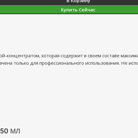
В Корзину
Купить Сейчас
кой-концентратом, которая содержит в своем составе максим
ачена только для профессионального использования. Не исп
50 МЛ