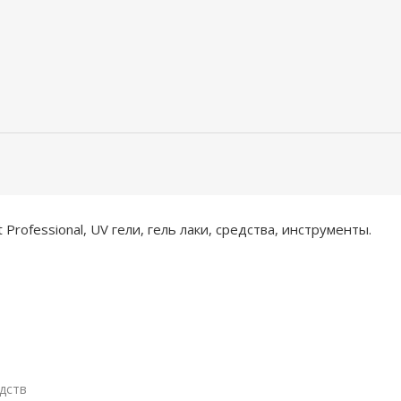
rofessional, UV гели, гель лаки, средства, инструменты.
дств