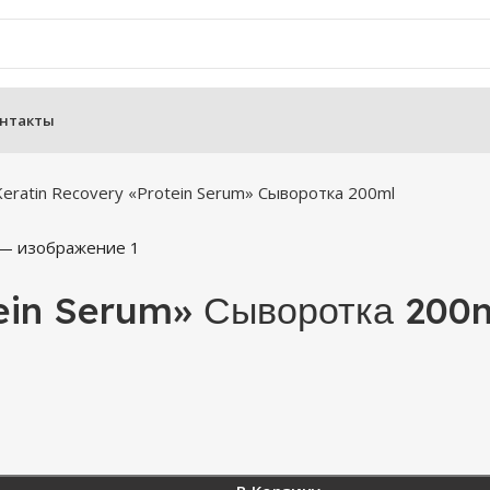
нтакты
Keratin Recovery «Protein Serum» Сыворотка 200ml
tein Serum» Сыворотка 200