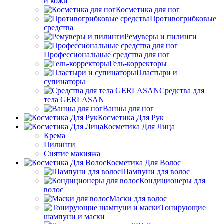
и кожи
Косметика для ног
Противогрибковые
средства
Ремуверы и пилинги
Профессиональные средства для ног
Гель-корректоры
Пластыри и
супинаторы
Средства для
тела GERLASAN
Ванны для ног
Косметика Для Рук
Косметика Для Лица
Крема
Пилинги
Снятие макияжа
Косметика Для Волос
Шампуни для волос
Кондиционеры для
волос
Маски для волос
Тонирующие
шампуни и маски