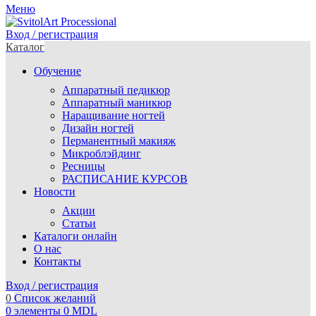
Меню
Вход / регистрация
Каталог
Обучение
Аппаратный педикюр
Аппаратный маникюр
Наращивание ногтей
Дизайн ногтей
Перманентный макияж
Микроблэйдинг
Ресницы
РАСПИСАНИЕ КУРСОВ
Новости
Акции
Статьи
Каталоги онлайн
О нас
Контакты
Вход / регистрация
0
Список желаний
0
элементы
0
MDL