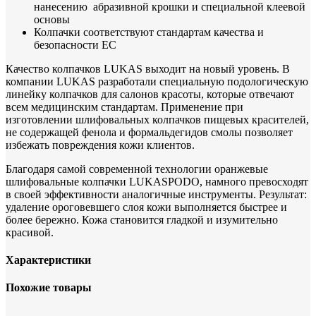
нанесению абразивной крошки и специальной клеевой
основы
Колпачки соответствуют стандартам качества и
безопасности ЕС
Качество колпачков LUKAS выходит на новый уровень. В
компании LUKAS разработали специальную подологическую
линейку колпачков для салонов красоты, которые отвечают
всем медицинским стандартам. Применение при
изготовлении шлифовальных колпачков пищевых красителей,
не содержащей фенола и формальдегидов смолы позволяет
избежать повреждения кожи клиентов.
Благодаря самой современной технологии оранжевые
шлифовальные колпачки LUKASPODO, намного превосходят
в своей эффективности аналогичные инструменты. Результат:
удаление ороговевшего слоя кожи выполняется быстрее и
более бережно. Кожа становится гладкой и изумительно
красивой.
Характеристики
Похожие товары