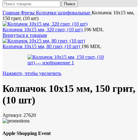
Поиск
Главная
Фрезы
Колпачки шлифовальные
Колпачок 10х15 мм,
150 грит, (10 шт)
Колпачок 10х15 мм, 320 грит, (10 шт)
196
MDL
Вернуться к товарам
Колпачок 10х15 мм, 80 грит, (10 шт)
196
MDL
Нажмите, чтобы увеличить
Колпачок 10х15 мм, 150 грит,
(10 шт)
Артикул:
27620
Apple Shopping Event