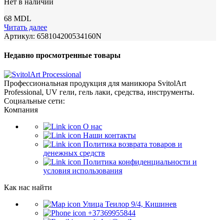
Нет в наличии
68
MDL
Читать далее
Артикул:
658104200534160N
Недавно просмотренные товары
Профессиональная продукция для маникюра SvitolArt
Professional, UV гели, гель лаки, средства, инструменты.
Социальные сети:
Компания
О нас
Наши контакты
Политика возврата товаров и
денежных средств
Политика конфиденциальности и
условия использования
Как нас найти
Улица Теилор 9/4, Кишинев
+37369955844