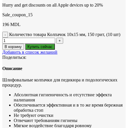
Hurry and get discounts on all Apple devices up to 20%
Sale_coupon_15
196
MDL
Количество товара Колпачок 10х15 мм, 150 грит, (10 шт)
В корзину
Купить сейчас
Добавить в список желаний
Поделиться:
Описание
Шлифовальные колпачки для педикюра и подологических
процедур.
Абсолютная гигиеничность и отсутствие эффекта
налипания
Обеспечивается эффективная и в то же время бережная
обработка стоп
Не требуют очистки
Отвечают требованиям гигиены
Мягкое воздействие благодаря ровному