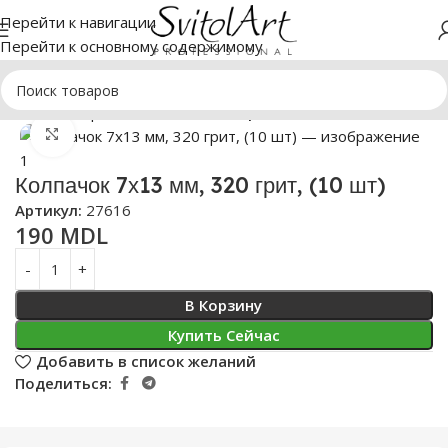
Перейти к навигации
Перейти к основному содержимому
Главная
Фрезы
Колпачки шлифовальные
Нажмите, чтобы увеличить
Колпачок 7х13 мм, 320 грит, (10 шт)
Артикул:
27616
190
MDL
В Корзину
Купить Сейчас
Добавить в список желаний
Поделиться: