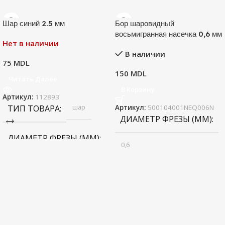
Шар синий 2.5 мм
Бор шаровидный
восьмигранная насечка 0,6 мм
Нет в наличии
В наличии
75
MDL
150
MDL
Читать Далее
В Корзину
Артикул:
112893
шар
ТИП ТОВАРА
Артикул:
500104001NEQ006N
ДИАМЕТР ФРЕЗЫ (ММ)
ДИАМЕТР ФРЕЗЫ (ММ)
0,6
2.5
бор
ТИП ТОВАРА
Синий
ЦВЕТ
НАЗНАЧЕНИЕ