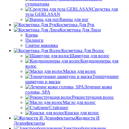
супинаторы
Средства для
тела GERLASAN
Ванны для ног
Косметика Для Рук
Косметика Для Лица
Крема
Пилинги
Снятие макияжа
Косметика Для Волос
Шампуни для волос
Кондиционеры для
волос
Маски для волос
Тонирующие
шампуни и маски
Лечение кожи
головы, SPA
Реконструкция волос
Масло для волос
Стайлинг
Краски для волос
Жидкости И
Дезинфектанты
Электрооборудование