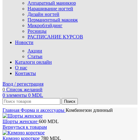
Аппаратный маникюр
Наращивание ногтей
Дизайн ногтей
Перманентный макияж
Микроблэйдинг
Ресницы
РАСПИСАНИЕ КУРСОВ
Новости
Акции
Статьи
Каталоги онлайн
О нас
Контакты
Вход / регистрация
0
Список желаний
0
элементы
0
MDL
Поиск
Главная
Форма и аксессуары
Комбинезон длинный
Шорты женские
600
MDL
Вернуться к товарам
Кимоно короткое
780
MDL