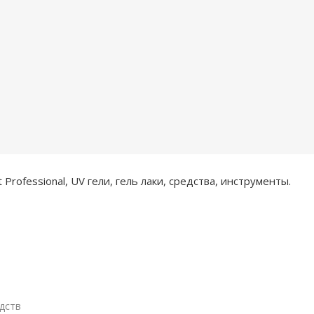
rofessional, UV гели, гель лаки, средства, инструменты.
дств