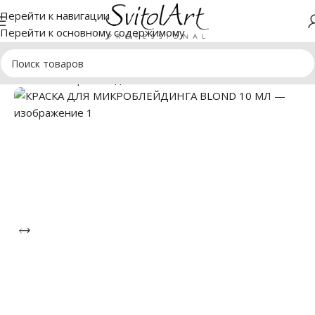
Перейти к навигации
Перейти к основному содержимому
ерманент и микроблейдинг
Пигменты PERFECT BROW NBM