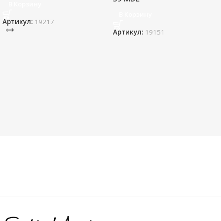
В Корзину
В Корзину
Артикул:
19217
Артикул:
19151