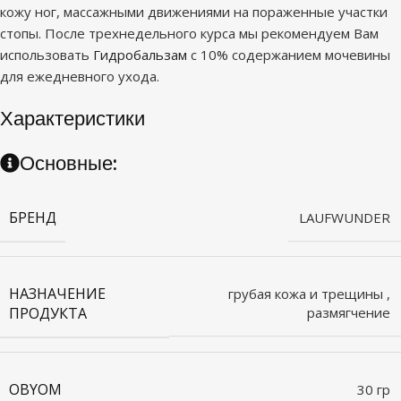
кожу ног, массажными движениями на пораженные участки
стопы. После трехнедельного курса мы рекомендуем Вам
использовать
Гидробальзам
с 10% содержанием мочевины
для ежедневного ухода.
Характеристики
Основные:
БРЕНД
LAUFWUNDER
НАЗНАЧЕНИЕ
грубая кожа и трещины
,
ПРОДУКТА
размягчение
OBYOM
30 гр