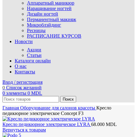
Аппаратный маникюр
Наращивание ногтей
Дизайн ногтей
Перманентный макияж
Микроблэйдинг
Ресницы
РАСПИСАНИЕ КУРСОВ
Новости
Акции
Статьи
Каталоги онлайн
О нас
Контакты
Вход / регистрация
0
Список желаний
0
элементы
0
MDL
Поиск
Главная
Оборудование для салонов красоты
Кресло
педикюрное электрическое Concept F3
Кресло педикюрное электрическое LYRA
68.000
MDL
Вернуться к товарам