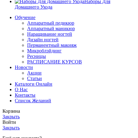
Наборы Для
Домашнего Ухода
Обучение
Аппаратный педикюр
Аппаратный маникюр
Наращивание ногтей
Дизайн ногтей
Перманентный макияж
Микроблэйдинг
Ресницы
РАСПИСАНИЕ КУРСОВ
Новости
Акции
Статьи
Каталоги Онлайн
О Нас
Контакты
Список Желаний
Корзина
Закрыть
Войти
Закрыть