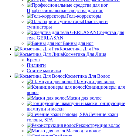
Профессиональные средства для ног
Гель-корректоры
Пластыри и
супинаторы
Средства для
тела GERLASAN
Ванны для ног
Косметика Для Рук
Косметика Для Лица
Крема
Пилинги
Снятие макияжа
Косметика Для Волос
Шампуни для волос
Кондиционеры для
волос
Маски для волос
Тонирующие
шампуни и маски
Лечение кожи
головы, SPA
Реконструкция волос
Масло для волос