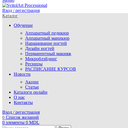
Меню
Вход / регистрация
Каталог
Обучение
Аппаратный педикюр
Аппаратный маникюр
Наращивание ногтей
Дизайн ногтей
Перманентный макияж
Микроблэйдинг
Ресницы
РАСПИСАНИЕ КУРСОВ
Новости
Акции
Статьи
Каталоги онлайн
О нас
Контакты
Вход / регистрация
0
Список желаний
0
элементы
0
MDL