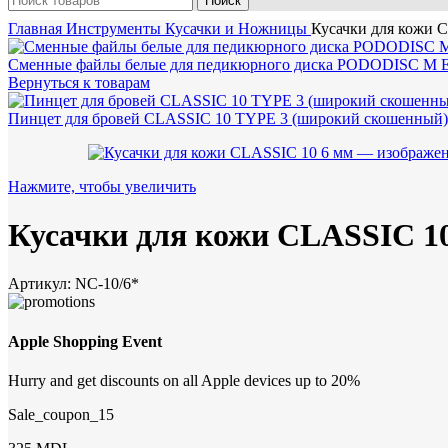
Поиск
Главная
Инструменты
Кусачки и Ножницы
Кусачки для кожи 
Сменные файлы белые для педикюрного диска PODODISC M E
Вернуться к товарам
Пинцет для бровей CLASSIC 10 TYPE 3 (широкий скошенный
Нажмите, чтобы увеличить
Кусачки для кожи CLASSIC 1
Артикул:
NC-10/6*
Apple Shopping Event
Hurry and get discounts on all Apple devices up to 20%
Sale_coupon_15