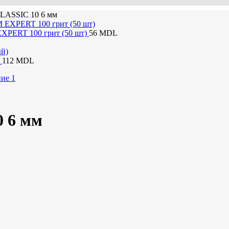
CLASSIC 10 6 мм
XPERT 100 грит (50 шт)
56
MDL
)
112
MDL
0 6 мм