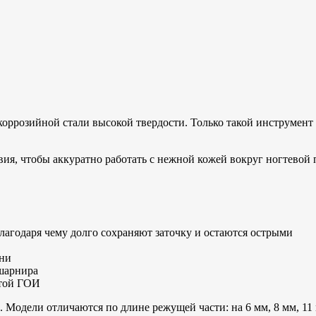
оррозийной стали высокой твердости. Только такой инструмент
звия, чтобы аккуратно работать с нежной кожей вокруг ногтевой
лагодаря чему долго сохраняют заточку и остаются острыми
они
 шарнира
стой ГОИ
0. Модели отличаются по длине режущей части: на 6 мм, 8 мм, 11