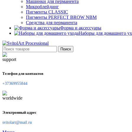
Машинки для перманента
Микроблейдинг
Пигменты CLASSIC
Пигменты PERFECT BROW NBM
Средства для перманента
Форма и аксессуары
Наборы для домашнего ух
Поиск
Телефон для контактов
+37369955844
Электронный адрес
svitolart@mail.ru