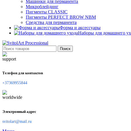
Машинки для перманента
Микроблейдинг
Пигменты CLASSIC
Пигменты PERFECT BROW NBM
Средства для перманента
Форма и аксессуары
Наборы для домашнего ух
Поиск
Телефон для контактов
+37369955844
Электронный адрес
svitolart@mail.ru