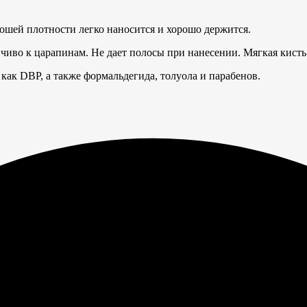
рошей плотности легко наносится и хорошо держится.
чиво к царапинам. Не дает полосы при нанесении. Мягкая кисть
ак DBP, а также формальдегида, толуола и парабенов.