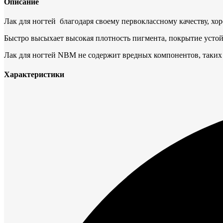
Описание
Лак для ногтей благодаря своему первоклассному качеству, хо
Быстро высыхает высокая плотность пигмента, покрытие устой
Лак для ногтей NBM не содержит вредных компонентов, таких к
Характеристики