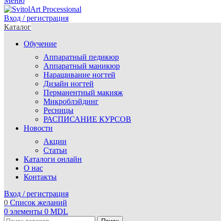
Меню
Вход / регистрация
Каталог
Обучение
Аппаратный педикюр
Аппаратный маникюр
Наращивание ногтей
Дизайн ногтей
Перманентный макияж
Микроблэйдинг
Ресницы
РАСПИСАНИЕ КУРСОВ
Новости
Акции
Статьи
Каталоги онлайн
О нас
Контакты
Вход / регистрация
0
Список желаний
0
элементы
0
MDL