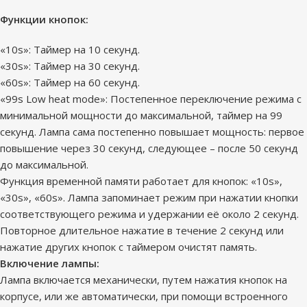
Функции кнопок:
«10s»: Таймер на 10 секунд.
«30s»: Таймер на 30 секунд.
«60s»: Таймер на 60 секунд.
«99s Low heat mode»: Постепенное переключение режима с
минимальной мощности до максимальной, таймер на 99
секунд. Лампа сама постепенно повышает мощность: первое
повышение через 30 секунд, следующее – после 50 секунд
до максимальной.
Функция временной памяти работает для кнопок: «10s»,
«30s», «60s». Лампа запоминает режим при нажатии кнопки
соответствующего режима и удержании её около 2 секунд.
Повторное длительное нажатие в течение 2 секунд или
нажатие других кнопок с таймером очистят память.
Включение лампы:
Лампа включается механически, путем нажатия кнопок на
корпусе, или же автоматически, при помощи встроенного