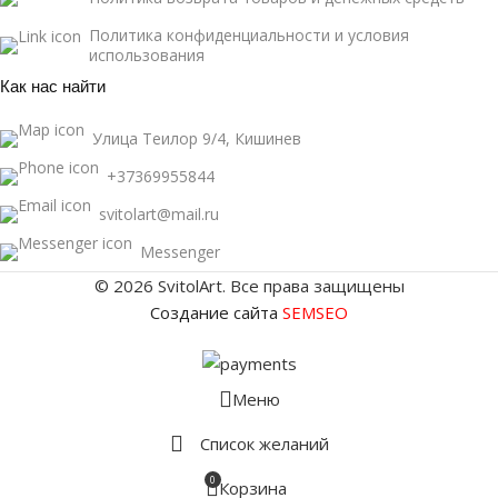
Политика конфиденциальности и условия
использования
Как нас найти
Улица Теилор 9/4, Кишинев
+37369955844
svitolart@mail.ru
Messenger
© 2026 SvitolArt. Все права защищены
Создание сайта
SEMSEO
Меню
Список желаний
0
Корзина