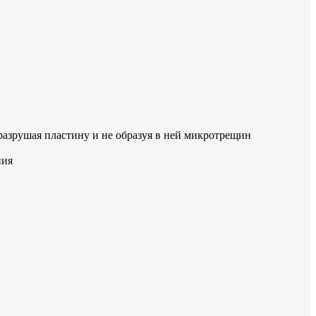
 разрушая пластину и не образуя в ней микротрещин
ния