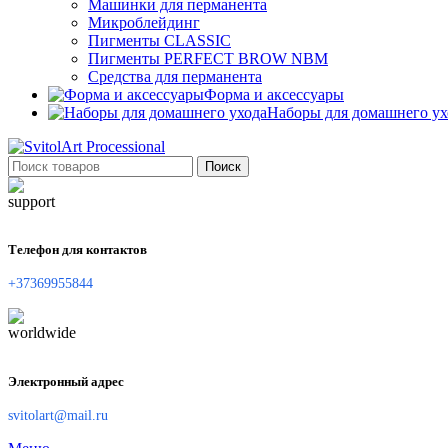
Машинки для перманента
Микроблейдинг
Пигменты CLASSIC
Пигменты PERFECT BROW NBM
Средства для перманента
Форма и аксессуары
Наборы для домашнего ух
Поиск
Телефон для контактов
+37369955844
Электронный адрес
svitolart@mail.ru