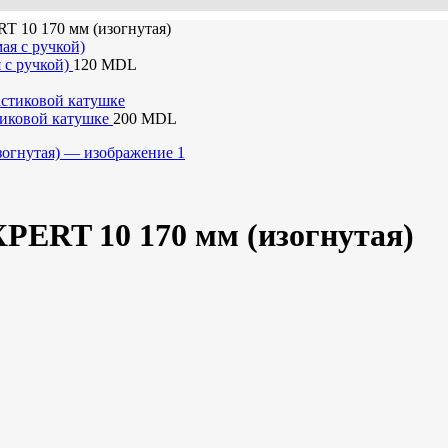
T 10 170 мм (изогнутая)
 с ручкой)
120
MDL
тиковой катушке
200
MDL
XPERT 10 170 мм (изогнутая)