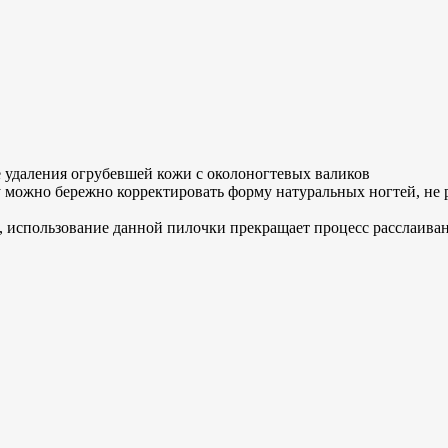
е удаления огрубевшей кожи с околоногтевых валиков
му можно бережно корректировать форму натуральных ногтей, не
, использование данной пилочки прекращает процесс расслаива