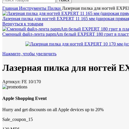
Поиск
Главная
Инструменты
Пилки
Лазерная пилка для ногтей EXPER
Лазерная пилка для ногтей EXPERT 11 165 мм (широкая прямая
Вернуться к товарам
Сменный файл-лента papmAm белый EXPERT 180 грит в плас
Нажмите, чтобы увеличить
Лазерная пилка для ногтей E
Артикул:
FE 10/170
Apple Shopping Event
Hurry and get discounts on all Apple devices up to 20%
Sale_coupon_15