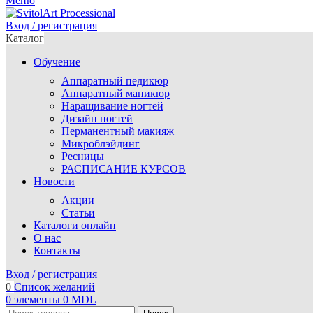
Меню
Вход / регистрация
Каталог
Обучение
Аппаратный педикюр
Аппаратный маникюр
Наращивание ногтей
Дизайн ногтей
Перманентный макияж
Микроблэйдинг
Ресницы
РАСПИСАНИЕ КУРСОВ
Новости
Акции
Статьи
Каталоги онлайн
О нас
Контакты
Вход / регистрация
0
Список желаний
0
элементы
0
MDL